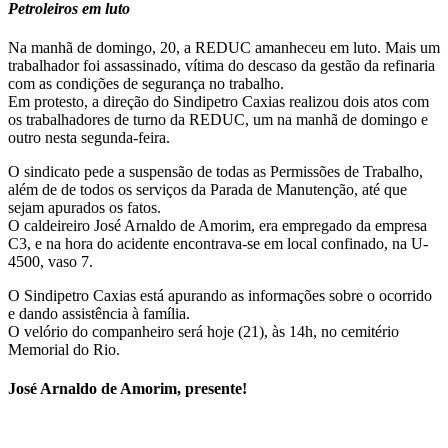
Petroleiros em luto
Na manhã de domingo, 20, a REDUC amanheceu em luto. Mais um
trabalhador foi assassinado, vítima do descaso da gestão da refinaria
com as condições de segurança no trabalho.
Em protesto, a direção do Sindipetro Caxias realizou dois atos com
os trabalhadores de turno da REDUC, um na manhã de domingo e
outro nesta segunda-feira.
O sindicato pede a suspensão de todas as Permissões de Trabalho,
além de de todos os serviços da Parada de Manutenção, até que
sejam apurados os fatos.
O caldeireiro José Arnaldo de Amorim, era empregado da empresa
C3, e na hora do acidente encontrava-se em local confinado, na U-
4500, vaso 7.
O Sindipetro Caxias está apurando as informações sobre o ocorrido
e dando assistência à família.
O velório do companheiro será hoje (21), às 14h, no cemitério
Memorial do Rio.
José Arnaldo de Amorim, presente!