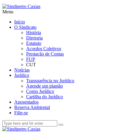
Menu
Início
O Sindicato
História
Diretoria
Estatuto
Acordos Coletivos
Prestação de Contas
FUP
CUT
Notícias
Jurídico
Transparência no Jurídico
Agende um plantão
Corpo Jurídico
Cartilha do Jurídico
Aposentados
Reserva Ambiental
Filie-se