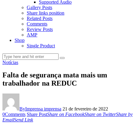
Supported Audio
Gallery Posts
Share links position
Related Posts
Comments
Review Posts
AMP
Shop
Single Product
Notícias
Falta de segurança mata mais um
trabalhador na REDUC
By
Imprensa imprensa
21 de fevereiro de 2022
0
Comments
Share Post
Share on Facebook
Share on Twitter
Share by
Email
Send Link