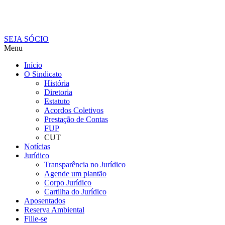
SEJA SÓCIO
Menu
Início
O Sindicato
História
Diretoria
Estatuto
Acordos Coletivos
Prestação de Contas
FUP
CUT
Notícias
Jurídico
Transparência no Jurídico
Agende um plantão
Corpo Jurídico
Cartilha do Jurídico
Aposentados
Reserva Ambiental
Filie-se