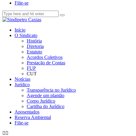
Filie-se
Início
O Sindicato
História
Diretoria
Estatuto
Acordos Coletivos
Prestação de Contas
FUP
CUT
Notícias
Jurídico
Transparência no Jurídico
Agende um plantão
Corpo Jurídico
Cartilha do Jurídico
Aposentados
Reserva Ambiental
Filie-se