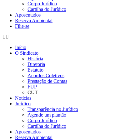
Corpo Jurídico
Cartilha do Jurídico
Aposentados
Reserva Ambiental
Filie-se
Início
O Sindicato
História
Diretoria
Estatuto
Acordos Coletivos
Prestação de Contas
FUP
CUT
Notícias
Jurídico
Transparência no Jurídico
Agende um plantão
Corpo Jurídico
Cartilha do Jurídico
Aposentados
Reserva Ambiental