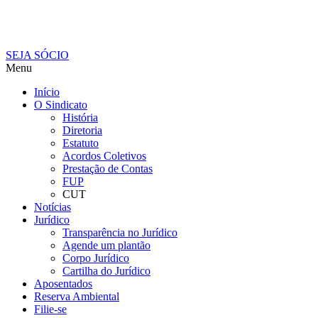
SEJA SÓCIO
Menu
Início
O Sindicato
História
Diretoria
Estatuto
Acordos Coletivos
Prestação de Contas
FUP
CUT
Notícias
Jurídico
Transparência no Jurídico
Agende um plantão
Corpo Jurídico
Cartilha do Jurídico
Aposentados
Reserva Ambiental
Filie-se