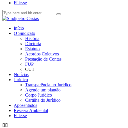
Filie-se
Início
O Sindicato
História
Diretoria
Estatuto
Acordos Coletivos
Prestação de Contas
FUP
CUT
Notícias
Jurídico
Transparência no Jurídico
Agende um plantão
Corpo Jurídico
Cartilha do Jurídico
Aposentados
Reserva Ambiental
Filie-se