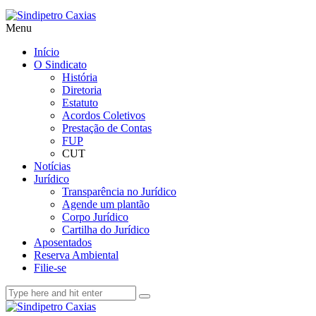
Menu
Início
O Sindicato
História
Diretoria
Estatuto
Acordos Coletivos
Prestação de Contas
FUP
CUT
Notícias
Jurídico
Transparência no Jurídico
Agende um plantão
Corpo Jurídico
Cartilha do Jurídico
Aposentados
Reserva Ambiental
Filie-se