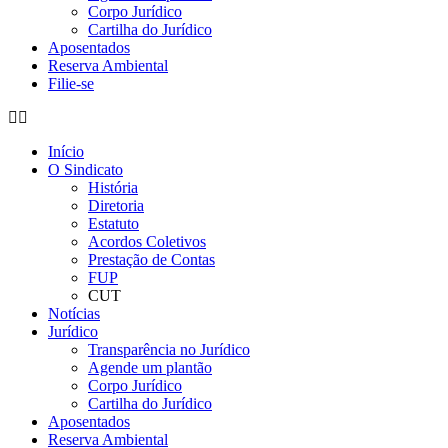
Corpo Jurídico
Cartilha do Jurídico
Aposentados
Reserva Ambiental
Filie-se
Início
O Sindicato
História
Diretoria
Estatuto
Acordos Coletivos
Prestação de Contas
FUP
CUT
Notícias
Jurídico
Transparência no Jurídico
Agende um plantão
Corpo Jurídico
Cartilha do Jurídico
Aposentados
Reserva Ambiental