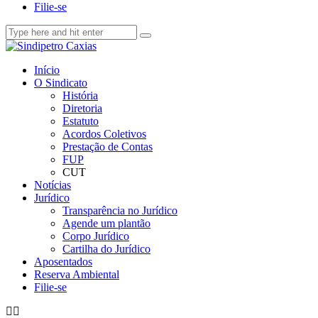
Filie-se
Início
O Sindicato
História
Diretoria
Estatuto
Acordos Coletivos
Prestação de Contas
FUP
CUT
Notícias
Jurídico
Transparência no Jurídico
Agende um plantão
Corpo Jurídico
Cartilha do Jurídico
Aposentados
Reserva Ambiental
Filie-se