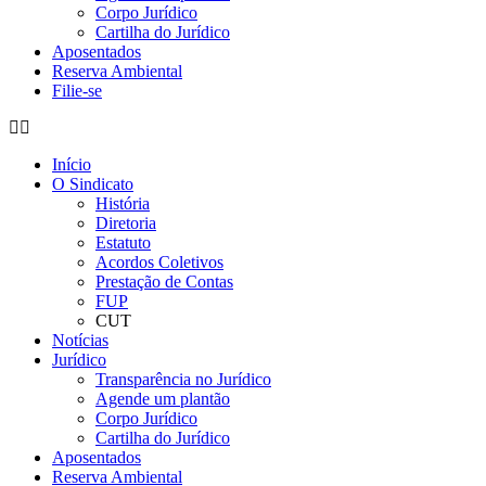
Corpo Jurídico
Cartilha do Jurídico
Aposentados
Reserva Ambiental
Filie-se
Início
O Sindicato
História
Diretoria
Estatuto
Acordos Coletivos
Prestação de Contas
FUP
CUT
Notícias
Jurídico
Transparência no Jurídico
Agende um plantão
Corpo Jurídico
Cartilha do Jurídico
Aposentados
Reserva Ambiental