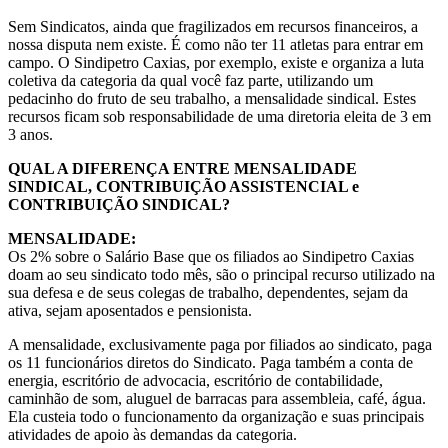
Sem Sindicatos, ainda que fragilizados em recursos financeiros, a
nossa disputa nem existe. É como não ter 11 atletas para entrar em
campo. O Sindipetro Caxias, por exemplo, existe e organiza a luta
coletiva da categoria da qual você faz parte, utilizando um
pedacinho do fruto de seu trabalho, a mensalidade sindical. Estes
recursos ficam sob responsabilidade de uma diretoria eleita de 3 em
3 anos.
QUAL A DIFERENÇA ENTRE MENSALIDADE
SINDICAL, CONTRIBUIÇÃO ASSISTENCIAL e
CONTRIBUIÇÃO SINDICAL?
MENSALIDADE:
Os 2% sobre o Salário Base que os filiados ao Sindipetro Caxias
doam ao seu sindicato todo mês, são o principal recurso utilizado na
sua defesa e de seus colegas de trabalho, dependentes, sejam da
ativa, sejam aposentados e pensionista.
A mensalidade, exclusivamente paga por filiados ao sindicato, paga
os 11 funcionários diretos do Sindicato. Paga também a conta de
energia, escritório de advocacia, escritório de contabilidade,
caminhão de som, aluguel de barracas para assembleia, café, água.
Ela custeia todo o funcionamento da organização e suas principais
atividades de apoio às demandas da categoria.