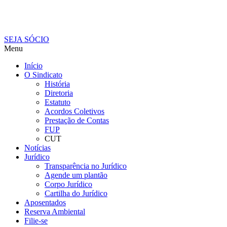
SEJA SÓCIO
Menu
Início
O Sindicato
História
Diretoria
Estatuto
Acordos Coletivos
Prestação de Contas
FUP
CUT
Notícias
Jurídico
Transparência no Jurídico
Agende um plantão
Corpo Jurídico
Cartilha do Jurídico
Aposentados
Reserva Ambiental
Filie-se