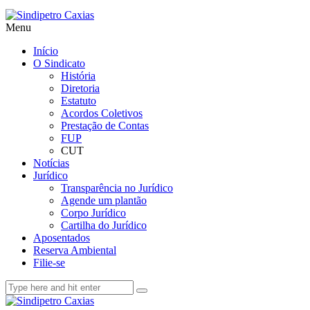
Menu
Início
O Sindicato
História
Diretoria
Estatuto
Acordos Coletivos
Prestação de Contas
FUP
CUT
Notícias
Jurídico
Transparência no Jurídico
Agende um plantão
Corpo Jurídico
Cartilha do Jurídico
Aposentados
Reserva Ambiental
Filie-se