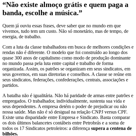
“Não existe almoço grátis e quem paga a
banda, escolhe a música.”
Quem já ouviu essas frases, deve saber que no mundo em que
vivemos, tudo tem um custo. Não só monetário, mas de tempo, de
energia, de trabalho.
Com a luta da classe trabalhadora em busca de melhores condições e
rendas não é diferente. O modelo que foi construído ao longo dos
quase 300 anos de capitalismo como modo de produção dominante
no mundo passa pela luta entre capital e trabalho de forma
organizada. Assim, os patrões se organizam em seus sindicatos, em
seus governos, em suas diretorias e conselhos. A classe se reúne em
seus sindicatos, federações, confederações, centrais, associações e
partidos.
A batalha não é igualitária. Não há paridade de armas entre patrões e
empregados. O trabalhador, individualmente, sustenta sua vida e
seus dependentes. A empresa detém o poder de prejudicar ou não
nossa saúde. Mas não é só desigual na relação CNPJ versus CPF.
Existe uma disparidade entre Empresa e Sindicato. Basta comparar
os dois últimos balancetes contábeis entre Petrobrás e a soma de
todos os 17 Sindicatos petroleiros: a diferença
supera a centena de
bilhões.