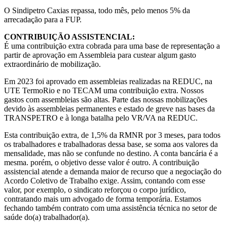
O Sindipetro Caxias repassa, todo mês, pelo menos 5% da
arrecadação para a FUP.
CONTRIBUIÇÃO ASSISTENCIAL:
É uma contribuição extra cobrada para uma base de representação a
partir de aprovação em Assembleia para custear algum gasto
extraordinário de mobilização.
Em 2023 foi aprovado em assembleias realizadas na REDUC, na
UTE TermoRio e no TECAM uma contribuição extra. Nossos
gastos com assembleias são altas. Parte das nossas mobilizações
devido às assembleias permanentes e estado de greve nas bases da
TRANSPETRO e à longa batalha pelo VR/VA na REDUC.
Esta contribuição extra, de 1,5% da RMNR por 3 meses, para todos
os trabalhadores e trabalhadoras dessa base, se soma aos valores da
mensalidade, mas não se confunde no destino. A conta bancária é a
mesma. porém, o objetivo desse valor é outro. A contribuição
assistencial atende a demanda maior de recurso que a negociação do
Acordo Coletivo de Trabalho exige. Assim, contando com esse
valor, por exemplo, o sindicato reforçou o corpo jurídico,
contratando mais um advogado de forma temporária. Estamos
fechando também contrato com uma assistência técnica no setor de
saúde do(a) trabalhador(a).