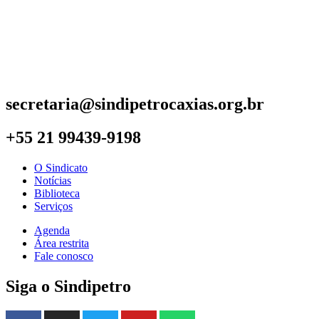
secretaria@sindipetrocaxias.org.br
+55 21 99439-9198
O Sindicato
Notícias
Biblioteca
Serviços
Agenda
Área restrita
Fale conosco
Siga o Sindipetro