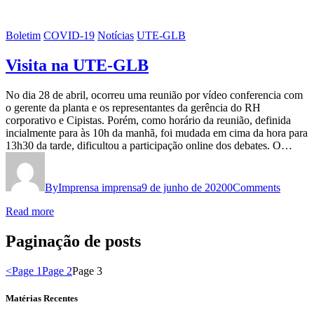
Boletim
COVID-19
Notícias
UTE-GLB
Visita na UTE-GLB
No dia 28 de abril, ocorreu uma reunião por vídeo conferencia com
o gerente da planta e os representantes da gerência do RH
corporativo e Cipistas. Porém, como horário da reunião, definida
incialmente para às 10h da manhã, foi mudada em cima da hora para
13h30 da tarde, dificultou a participação online dos debates. O…
By
Imprensa imprensa
9 de junho de 2020
0
Comments
Read more
Paginação de posts
<
Page
1
Page
2
Page
3
Matérias Recentes