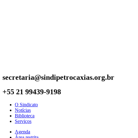
secretaria@sindipetrocaxias.org.br
+55 21 99439-9198
O Sindicato
Notícias
Biblioteca
Serviços
Agenda
Área restrita