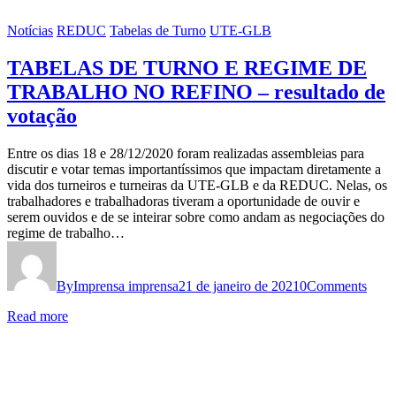
Notícias
REDUC
Tabelas de Turno
UTE-GLB
TABELAS DE TURNO E REGIME DE
TRABALHO NO REFINO – resultado de
votação
Entre os dias 18 e 28/12/2020 foram realizadas assembleias para
discutir e votar temas importantíssimos que impactam diretamente a
vida dos turneiros e turneiras da UTE-GLB e da REDUC. Nelas, os
trabalhadores e trabalhadoras tiveram a oportunidade de ouvir e
serem ouvidos e de se inteirar sobre como andam as negociações do
regime de trabalho…
By
Imprensa imprensa
21 de janeiro de 2021
0
Comments
Read more