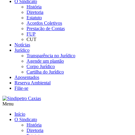
O Sindicato
História
Diretoria
Estatuto
Acordos Coletivos
Prestação de Contas
FUP
CUT
Notícias
Jurídico
Transparência no Jurídico
Agende um plantão
Corpo Jurídico
Cartilha do Jurídico
Aposentados
Reserva Ambiental
Filie-se
Menu
Início
O Sindicato
História
Diretoria