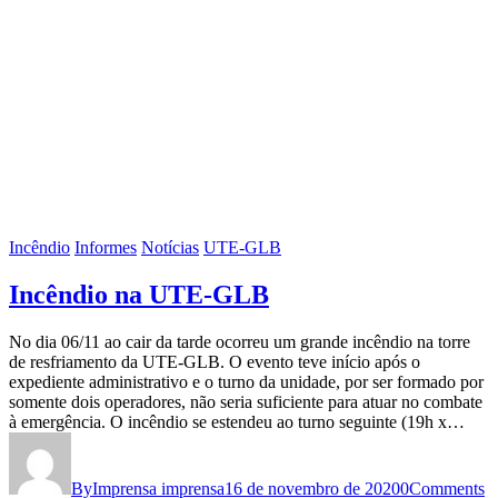
Incêndio
Informes
Notícias
UTE-GLB
Incêndio na UTE-GLB
No dia 06/11 ao cair da tarde ocorreu um grande incêndio na torre
de resfriamento da UTE-GLB. O evento teve início após o
expediente administrativo e o turno da unidade, por ser formado por
somente dois operadores, não seria suficiente para atuar no combate
à emergência. O incêndio se estendeu ao turno seguinte (19h x…
By
Imprensa imprensa
16 de novembro de 2020
0
Comments