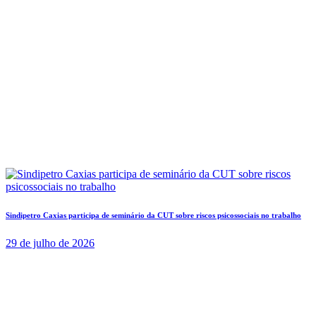
Sindipetro Caxias participa de seminário da CUT sobre riscos psicossociais no trabalho
29 de julho de 2026