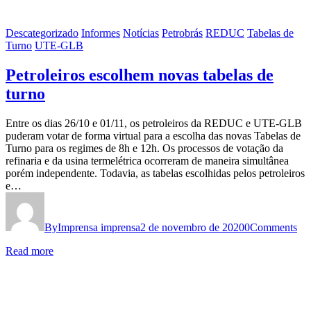
Descategorizado
Informes
Notícias
Petrobrás
REDUC
Tabelas de
Turno
UTE-GLB
Petroleiros escolhem novas tabelas de
turno
Entre os dias 26/10 e 01/11, os petroleiros da REDUC e UTE-GLB
puderam votar de forma virtual para a escolha das novas Tabelas de
Turno para os regimes de 8h e 12h. Os processos de votação da
refinaria e da usina termelétrica ocorreram de maneira simultânea
porém independente. Todavia, as tabelas escolhidas pelos petroleiros
e…
By
Imprensa imprensa
2 de novembro de 2020
0
Comments
Read more