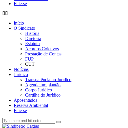
Filie-se
Início
O Sindicato
História
Diretoria
Estatuto
Acordos Coletivos
Prestação de Contas
FUP
CUT
Notícias
Jurídico
Transparência no Jurídico
Agende um plantão
Corpo Jurídico
Cartilha do Jurídico
Aposentados
Reserva Ambiental
Filie-se