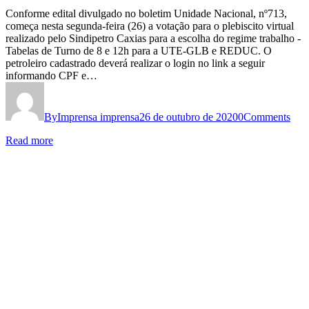
Conforme edital divulgado no boletim Unidade Nacional, nº713,
começa nesta segunda-feira (26) a votação para o plebiscito virtual
realizado pelo Sindipetro Caxias para a escolha do regime trabalho -
Tabelas de Turno de 8 e 12h para a UTE-GLB e REDUC. O
petroleiro cadastrado deverá realizar o login no link a seguir
informando CPF e…
By
Imprensa imprensa
26 de outubro de 2020
0
Comments
Read more