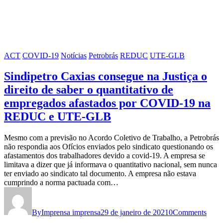
ACT
COVID-19
Notícias
Petrobrás
REDUC
UTE-GLB
Sindipetro Caxias consegue na Justiça o
direito de saber o quantitativo de
empregados afastados por COVID-19 na
REDUC e UTE-GLB
Mesmo com a previsão no Acordo Coletivo de Trabalho, a Petrobrás
não respondia aos Ofícios enviados pelo sindicato questionando os
afastamentos dos trabalhadores devido a covid-19. A empresa se
limitava a dizer que já informava o quantitativo nacional, sem nunca
ter enviado ao sindicato tal documento. A empresa não estava
cumprindo a norma pactuada com…
By
Imprensa imprensa
29 de janeiro de 2021
0
Comments