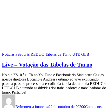
Notícias
Petrobrás
REDUC
Tabelas de Turno
UTE-GLB
Live – Votação das Tabelas de Turno
No dia 22/10 às 17h no YouTube e Facebook do Sindipetro Caxias
nossos diretores Luciano e Andressa estarão ao vivo explicando
passo a passo o processo da escolha da tabela de turno da REDUC e
UTE-GLB e tirando as dúvidas dos trabalhadores e trabalhadoras do
turno. Participe!
By
Imprensa imprensa
22 de outubro de 2020
0
Comments