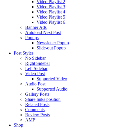
Video Playlist 2
Video Playlist 3
Video Playlist 4
Video Playlist 5
Video Playlist 6
Banner Ads
Autoload Next Post
Popups
Newsletter Popup
Slide-out Popup
Post Styles
No Sidebar
Right Sidebar
Left Sidebar
Video Post
Supported Video
Audio Post
Supported Audio
Gallery Posts
Share links position
Related Posts
Comments
Review Posts
AMP
Shop