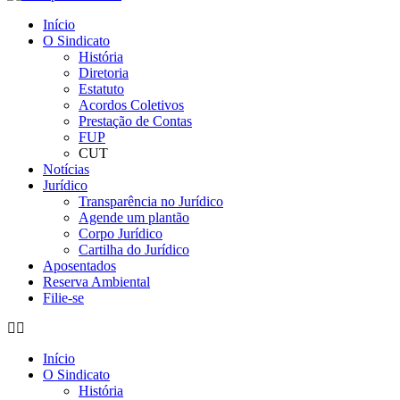
Início
O Sindicato
História
Diretoria
Estatuto
Acordos Coletivos
Prestação de Contas
FUP
CUT
Notícias
Jurídico
Transparência no Jurídico
Agende um plantão
Corpo Jurídico
Cartilha do Jurídico
Aposentados
Reserva Ambiental
Filie-se
Início
O Sindicato
História