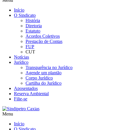
Menu
Início
O Sindicato
História
Diretoria
Estatuto
Acordos Coletivos
Prestação de Contas
FUP
CUT
Notícias
Jurídico
Transparência no Jurídico
Agende um plantão
Corpo Jurídico
Cartilha do Jurídico
Aposentados
Reserva Ambiental
Filie-se
Menu
Início
O Sindicato