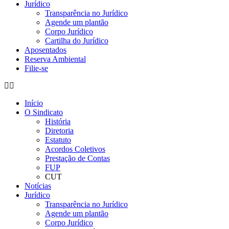
Jurídico
Transparência no Jurídico
Agende um plantão
Corpo Jurídico
Cartilha do Jurídico
Aposentados
Reserva Ambiental
Filie-se
Início
O Sindicato
História
Diretoria
Estatuto
Acordos Coletivos
Prestação de Contas
FUP
CUT
Notícias
Jurídico
Transparência no Jurídico
Agende um plantão
Corpo Jurídico