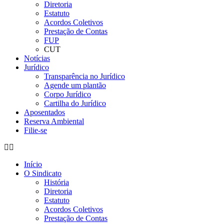
Diretoria
Estatuto
Acordos Coletivos
Prestação de Contas
FUP
CUT
Notícias
Jurídico
Transparência no Jurídico
Agende um plantão
Corpo Jurídico
Cartilha do Jurídico
Aposentados
Reserva Ambiental
Filie-se
Início
O Sindicato
História
Diretoria
Estatuto
Acordos Coletivos
Prestação de Contas