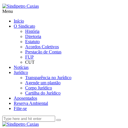
Menu
Início
O Sindicato
História
Diretoria
Estatuto
Acordos Coletivos
Prestação de Contas
FUP
CUT
Notícias
Jurídico
Transparência no Jurídico
Agende um plantão
Corpo Jurídico
Cartilha do Jurídico
Aposentados
Reserva Ambiental
Filie-se