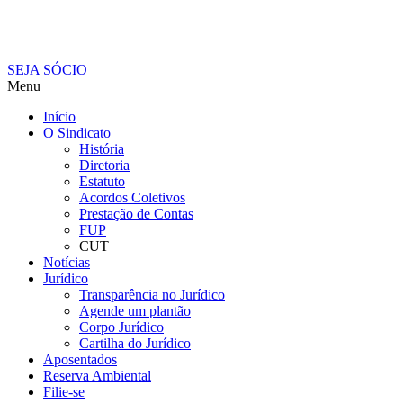
SEJA SÓCIO
Menu
Início
O Sindicato
História
Diretoria
Estatuto
Acordos Coletivos
Prestação de Contas
FUP
CUT
Notícias
Jurídico
Transparência no Jurídico
Agende um plantão
Corpo Jurídico
Cartilha do Jurídico
Aposentados
Reserva Ambiental
Filie-se