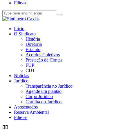
Filie-se
Início
O Sindicato
História
Diretoria
Estatuto
Acordos Coletivos
Prestação de Contas
FUP
CUT
Notícias
Jurídico
Transparência no Jurídico
Agende um plantão
Corpo Jurídico
Cartilha do Jurídico
Aposentados
Reserva Ambiental
Filie-se