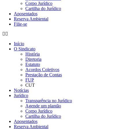
Corpo Jurídico
Cartilha do Jurídico
Aposentados
Reserva Ambiental
Filie-se
Início
O Sindicato
História
Diretoria
Estatuto
Acordos Coletivos
Prestação de Contas
FUP
CUT
Notícias
Jurídico
Transparência no Jurídico
Agende um plantão
Corpo Jurídico
Cartilha do Jurídico
Aposentados
Reserva Ambiental