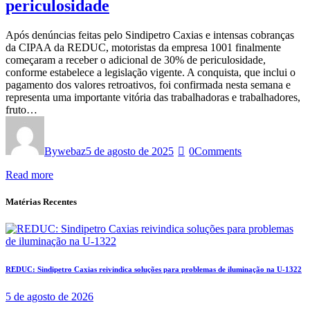
periculosidade
Após denúncias feitas pelo Sindipetro Caxias e intensas cobranças
da CIPAA da REDUC, motoristas da empresa 1001 finalmente
começaram a receber o adicional de 30% de periculosidade,
conforme estabelece a legislação vigente. A conquista, que inclui o
pagamento dos valores retroativos, foi confirmada nesta semana e
representa uma importante vitória das trabalhadoras e trabalhadores,
fruto…
By
webaz
5 de agosto de 2025
0
Comments
Read more
Matérias Recentes
REDUC: Sindipetro Caxias reivindica soluções para problemas de iluminação na U-1322
5 de agosto de 2026