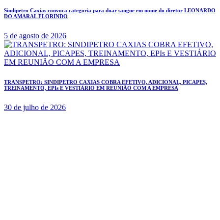
Sindipetro Caxias convoca categoria para doar sangue em nome do diretor LEONARDO
DO AMARAL FLORINDO
5 de agosto de 2026
TRANSPETRO: SINDIPETRO CAXIAS COBRA EFETIVO, ADICIONAL, PICAPES,
TREINAMENTO, EPIs E VESTIÁRIO EM REUNIÃO COM A EMPRESA
30 de julho de 2026