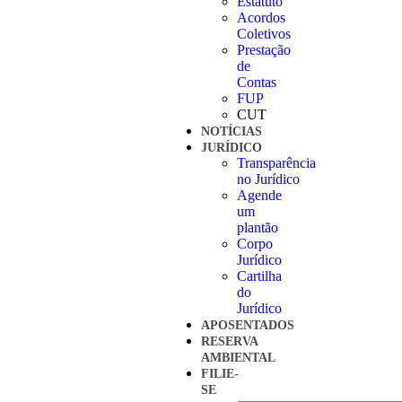
Estatuto
Acordos
Coletivos
Prestação
de
Contas
FUP
CUT
NOTÍCIAS
JURÍDICO
Transparência
no Jurídico
Agende
um
plantão
Corpo
Jurídico
Cartilha
do
Jurídico
APOSENTADOS
RESERVA
AMBIENTAL
FILIE-
SE