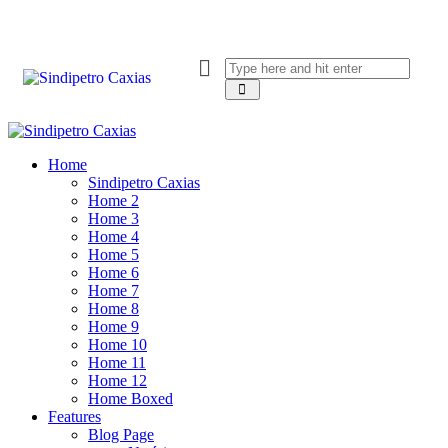
Home
Sindipetro Caxias
Home 2
Home 3
Home 4
Home 5
Home 6
Home 7
Home 8
Home 9
Home 10
Home 11
Home 12
Home Boxed
Features
Blog Page