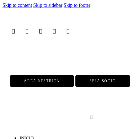
Skip to content
Skip to sidebar
Skip to footer
AREA RESTRITA
SEJA SÓCIO
INÍCIO