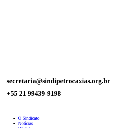
secretaria@sindipetrocaxias.org.br
+55 21 99439-9198
O Sindicato
Notícias