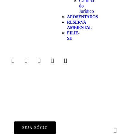
Cartilha
do
Jurídico
APOSENTADOS
RESERVA
AMBIENTAL
FILIE-
SE
SEJA SÓCIO