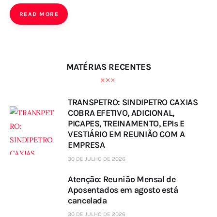
READ MORE
MATÉRIAS RECENTES
TRANSPETRO: SINDIPETRO CAXIAS
COBRA EFETIVO, ADICIONAL,
PICAPES, TREINAMENTO, EPIs E
VESTIÁRIO EM REUNIÃO COM A
EMPRESA
30 DE JULHO DE 2026
Atenção: Reunião Mensal de
Aposentados em agosto está
cancelada
30 DE JULHO DE 2026