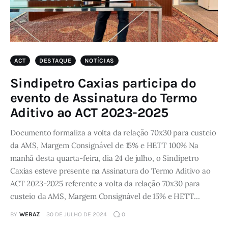
ACT
DESTAQUE
NOTÍCIAS
Sindipetro Caxias participa do
evento de Assinatura do Termo
Aditivo ao ACT 2023-2025
Documento formaliza a volta da relação 70x30 para custeio
da AMS, Margem Consignável de 15% e HETT 100% Na
manhã desta quarta-feira, dia 24 de julho, o Sindipetro
Caxias esteve presente na Assinatura do Termo Aditivo ao
ACT 2023-2025 referente a volta da relação 70x30 para
custeio da AMS, Margem Consignável de 15% e HETT…
BY
WEBAZ
30 DE JULHO DE 2024
0