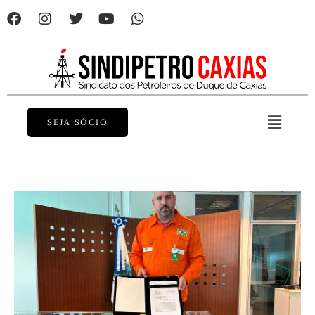
Home
SEJA SÓCIO
Features
Post Styles
Shop