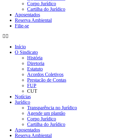
Corpo Jurídico
Cartilha do Jurídico
Aposentados
Reserva Ambiental
Filie-se
Início
O Sindicato
História
Diretoria
Estatuto
Acordos Coletivos
Prestação de Contas
FUP
CUT
Notícias
Jurídico
Transparência no Jurídico
Agende um plantão
Corpo Jurídico
Cartilha do Jurídico
Aposentados
Reserva Ambiental