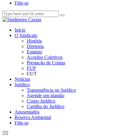
Filie-se
Início
O Sindicato
História
Diretoria
Estatuto
Acordos Coletivos
Prestação de Contas
FUP
CUT
Notícias
Jurídico
Transparência no Jurídico
Agende um plantão
Corpo Jurídico
Cartilha do Jurídico
Aposentados
Reserva Ambiental
Filie-se