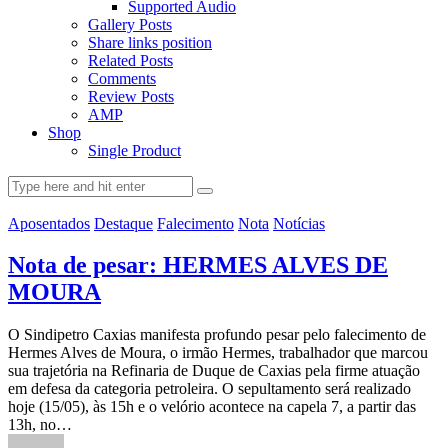
Supported Audio
Gallery Posts
Share links position
Related Posts
Comments
Review Posts
AMP
Shop
Single Product
Aposentados
Destaque
Falecimento
Nota
Notícias
Nota de pesar: HERMES ALVES DE
MOURA
O Sindipetro Caxias manifesta profundo pesar pelo falecimento de
Hermes Alves de Moura, o irmão Hermes, trabalhador que marcou
sua trajetória na Refinaria de Duque de Caxias pela firme atuação
em defesa da categoria petroleira. O sepultamento será realizado
hoje (15/05), às 15h e o velório acontece na capela 7, a partir das
13h, no…