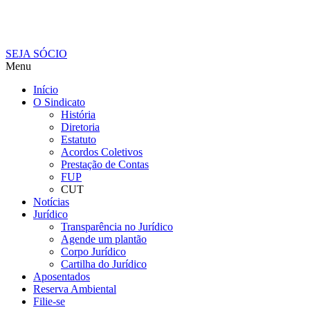
SEJA SÓCIO
Menu
Início
O Sindicato
História
Diretoria
Estatuto
Acordos Coletivos
Prestação de Contas
FUP
CUT
Notícias
Jurídico
Transparência no Jurídico
Agende um plantão
Corpo Jurídico
Cartilha do Jurídico
Aposentados
Reserva Ambiental
Filie-se