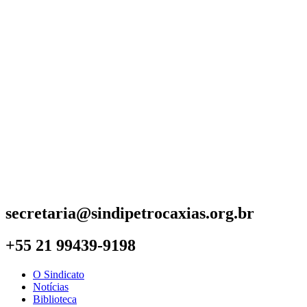
secretaria@sindipetrocaxias.org.br
+55 21 99439-9198
O Sindicato
Notícias
Biblioteca