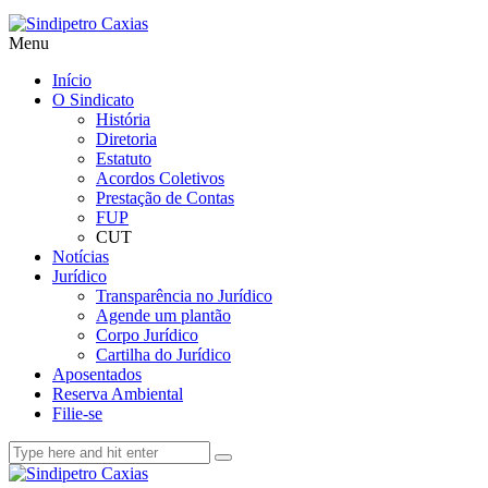
Menu
Início
O Sindicato
História
Diretoria
Estatuto
Acordos Coletivos
Prestação de Contas
FUP
CUT
Notícias
Jurídico
Transparência no Jurídico
Agende um plantão
Corpo Jurídico
Cartilha do Jurídico
Aposentados
Reserva Ambiental
Filie-se