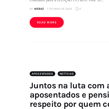
BY
WEBAZ
7 DE MAIO DE 2025
0
READ MORE
APOSENTADOS
NOTÍCIAS
Juntos na luta com 
aposentados e pensi
respeito por quem c