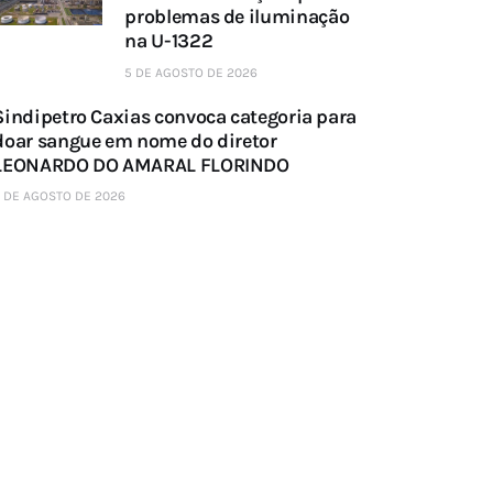
problemas de iluminação
na U-1322
5 DE AGOSTO DE 2026
Sindipetro Caxias convoca categoria para
doar sangue em nome do diretor
LEONARDO DO AMARAL FLORINDO
 DE AGOSTO DE 2026