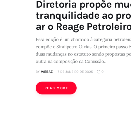
Diretoria propõe mu
tranquilidade ao pro
ar o Reage Petroleir
Essa edição é um chamado à categoria petroleira
compõe o Sindipetro Caxias. O primeiro passo é 
duas mudanças no estatuto sendo propostas pela
outra na composição da Comissão…
BY
WEBAZ
17 DE JANEIRO DE 2025
0
READ MORE