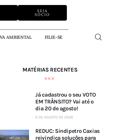
SEJA
A
SÓCIO
VA AMBIENTAL
FILIE-SE
RVA AMBIENTAL
MATÉRIAS RECENTES
Já cadastrou o seu VOTO
EM TRÂNSITO? Vai até o
dia 20 de agosto!
6 DE AGOSTO DE 2026
REDUC: Sindipetro Caxias
reivindica soluções para