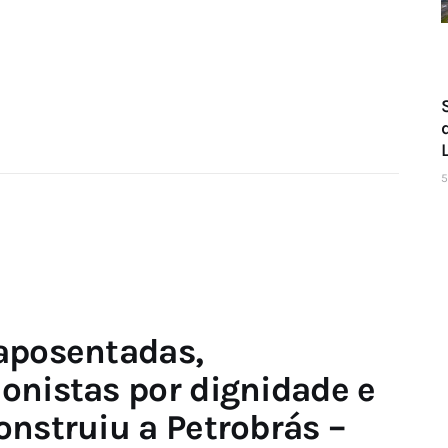
5
aposentadas,
onistas por dignidade e
onstruiu a Petrobrás –