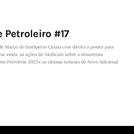
 Petroleiro #17
e Março do Sindipetro Caxias com direito a poster para
z ainda: as ações do Sindicato sobre a desastrosa
o Petrobrás 2023 e as últimas notícias do Novo Adicional