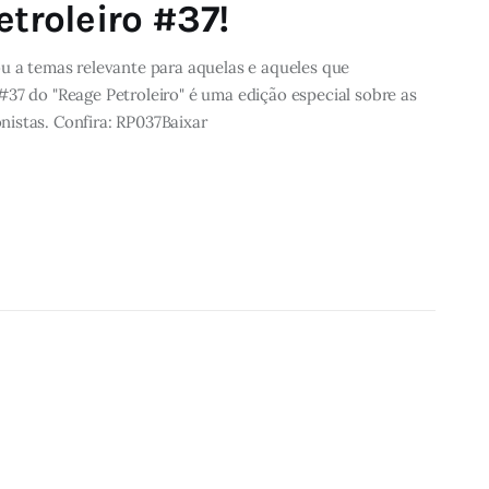
etroleiro #37!
ou a temas relevante para aquelas e aqueles que
#37 do "Reage Petroleiro" é uma edição especial sobre as
istas. Confira: RP037Baixar