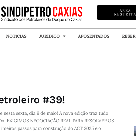
AREA
RESTRIT
NOTÍCIAS
JURÍDICO
APOSENTADOS
RESER
NOTÍCIAS
JURÍDICO
APOSENTADOS
RESE
FILIE-SE
etroleiro #39!
e nesta sexta, dia 9 de maio! A nova edição traz tudo
MAGDA, EXIGIMOS NEGOCIAÇÃO REAL PARA RESOLVER OS
eiros passos para construção do ACT 2025 e o