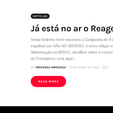
NOTÍCIAS
Já está no ar o Reage
Nesse boletim você encontra a Campanha de 8 d
espalhar um NÃO AO ASSÉDIO. A nova edição tra
Alimentação na REDUC, detalhes sobre o concurs
da Transpetro. Leia aqui…
BY
IMPRENSA IMPRENSA
10 DE MARÇO DE 2023
0
READ MORE