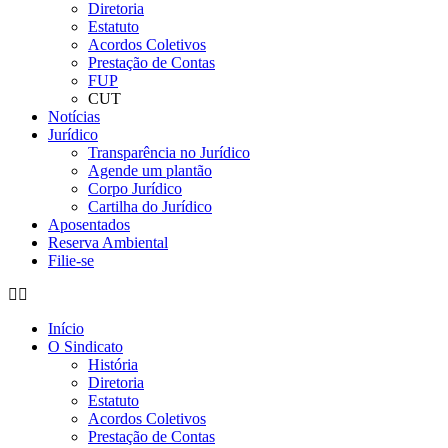
Diretoria
Estatuto
Acordos Coletivos
Prestação de Contas
FUP
CUT
Notícias
Jurídico
Transparência no Jurídico
Agende um plantão
Corpo Jurídico
Cartilha do Jurídico
Aposentados
Reserva Ambiental
Filie-se
Início
O Sindicato
História
Diretoria
Estatuto
Acordos Coletivos
Prestação de Contas