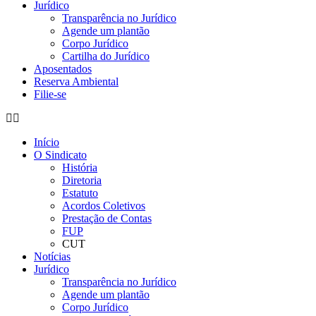
Jurídico
Transparência no Jurídico
Agende um plantão
Corpo Jurídico
Cartilha do Jurídico
Aposentados
Reserva Ambiental
Filie-se
Início
O Sindicato
História
Diretoria
Estatuto
Acordos Coletivos
Prestação de Contas
FUP
CUT
Notícias
Jurídico
Transparência no Jurídico
Agende um plantão
Corpo Jurídico