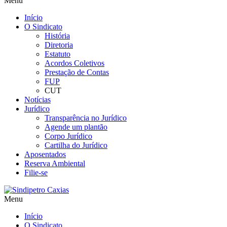
Menu
Início
O Sindicato
História
Diretoria
Estatuto
Acordos Coletivos
Prestação de Contas
FUP
CUT
Notícias
Jurídico
Transparência no Jurídico
Agende um plantão
Corpo Jurídico
Cartilha do Jurídico
Aposentados
Reserva Ambiental
Filie-se
Menu
Início
O Sindicato