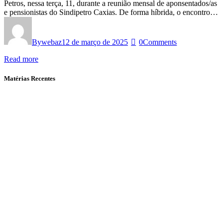
Petros, nessa terça, 11, durante a reunião mensal de aponsentados/as
e pensionistas do Sindipetro Caxias. De forma híbrida, o encontro…
By
webaz
12 de março de 2025
0
Comments
Read more
Matérias Recentes