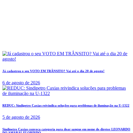
Já cadastrou o seu VOTO EM TRÂNSITO? Vai até o dia 20 de agosto!
6 de agosto de 2026
REDUC: Sindipetro Caxias reivindica soluções para problemas de iluminação na U-1322
5 de agosto de 2026
Sindipetro Caxias convoca categoria para doar sangue em nome do diretor LEONARDO
DO AMARAL FLORINDO