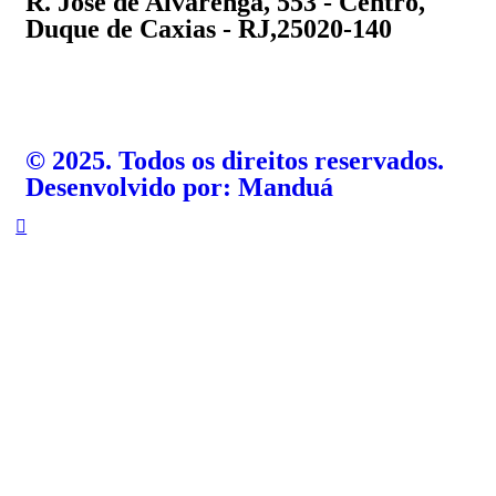
R. José de Alvarenga, 553 - Centro,
Duque de Caxias - RJ,25020-140
©️ 2025. Todos os direitos reservados.
Desenvolvido por: Manduá