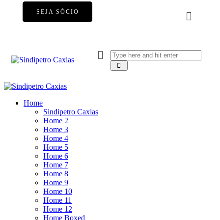
SEJA SÓCIO
Home
Sindipetro Caxias
Home 2
Home 3
Home 4
Home 5
Home 6
Home 7
Home 8
Home 9
Home 10
Home 11
Home 12
Home Boxed