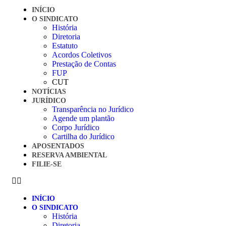
INÍCIO
O SINDICATO
História
Diretoria
Estatuto
Acordos Coletivos
Prestação de Contas
FUP
CUT
NOTÍCIAS
JURÍDICO
Transparência no Jurídico
Agende um plantão
Corpo Jurídico
Cartilha do Jurídico
APOSENTADOS
RESERVA AMBIENTAL
FILIE-SE
INÍCIO
O SINDICATO
História
Diretoria