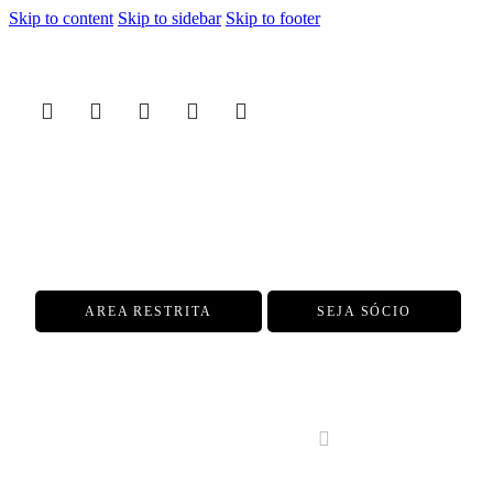
Skip to content
Skip to sidebar
Skip to footer
AREA RESTRITA
SEJA SÓCIO