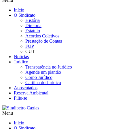
Menu
Início
O Sindicato
História
Diretoria
Estatuto
Acordos Coletivos
Prestação de Contas
FUP
CUT
Notícias
Jurídico
Transparência no Jurídico
Agende um plantão
Corpo Jurídico
Cartilha do Jurídico
Aposentados
Reserva Ambiental
Filie-se
Menu
Início
O Sindicato