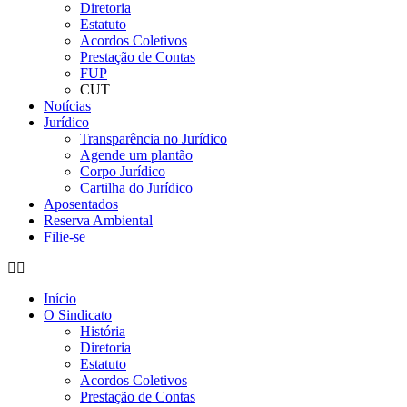
Diretoria
Estatuto
Acordos Coletivos
Prestação de Contas
FUP
CUT
Notícias
Jurídico
Transparência no Jurídico
Agende um plantão
Corpo Jurídico
Cartilha do Jurídico
Aposentados
Reserva Ambiental
Filie-se
Início
O Sindicato
História
Diretoria
Estatuto
Acordos Coletivos
Prestação de Contas