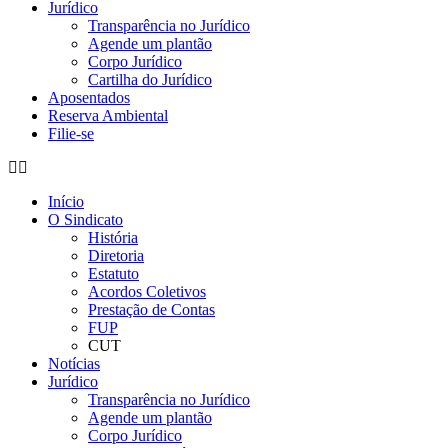
Jurídico
Transparência no Jurídico
Agende um plantão
Corpo Jurídico
Cartilha do Jurídico
Aposentados
Reserva Ambiental
Filie-se
Início
O Sindicato
História
Diretoria
Estatuto
Acordos Coletivos
Prestação de Contas
FUP
CUT
Notícias
Jurídico
Transparência no Jurídico
Agende um plantão
Corpo Jurídico