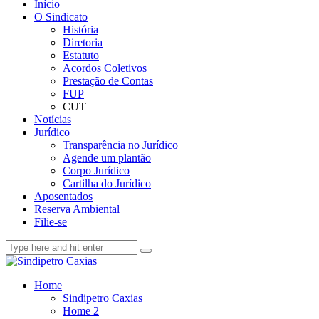
Início
O Sindicato
História
Diretoria
Estatuto
Acordos Coletivos
Prestação de Contas
FUP
CUT
Notícias
Jurídico
Transparência no Jurídico
Agende um plantão
Corpo Jurídico
Cartilha do Jurídico
Aposentados
Reserva Ambiental
Filie-se
Home
Sindipetro Caxias
Home 2