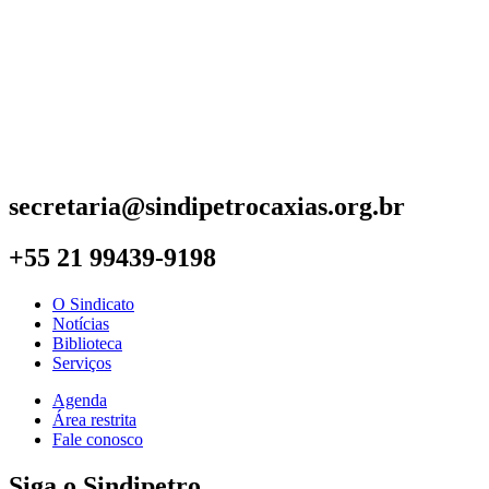
secretaria@sindipetrocaxias.org.br
+55 21 99439-9198
O Sindicato
Notícias
Biblioteca
Serviços
Agenda
Área restrita
Fale conosco
Siga o Sindipetro