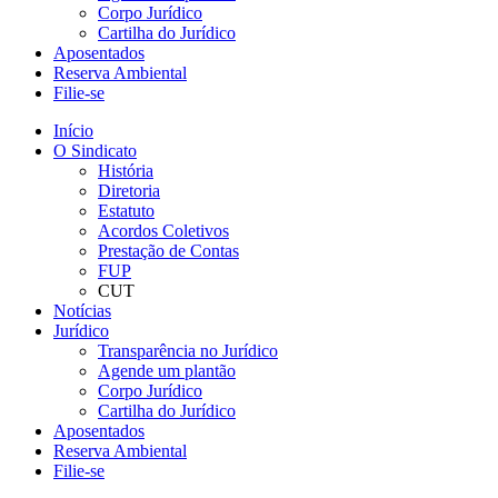
Corpo Jurídico
Cartilha do Jurídico
Aposentados
Reserva Ambiental
Filie-se
Início
O Sindicato
História
Diretoria
Estatuto
Acordos Coletivos
Prestação de Contas
FUP
CUT
Notícias
Jurídico
Transparência no Jurídico
Agende um plantão
Corpo Jurídico
Cartilha do Jurídico
Aposentados
Reserva Ambiental
Filie-se