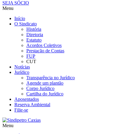
SEJA SÓCIO
Menu
Início
O Sindicato
História
Diretoria
Estatuto
Acordos Coletivos
Prestação de Contas
FUP
CUT
Notícias
Jurídico
Transparência no Jurídico
Agende um plantão
Corpo Jurídico
Cartilha do Jurídico
Aposentados
Reserva Ambiental
Filie-se
Menu