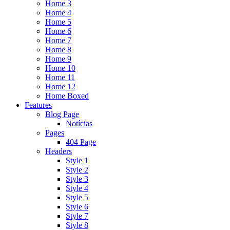
Home 3
Home 4
Home 5
Home 6
Home 7
Home 8
Home 9
Home 10
Home 11
Home 12
Home Boxed
Features
Blog Page
Notícias
Pages
404 Page
Headers
Style 1
Style 2
Style 3
Style 4
Style 5
Style 6
Style 7
Style 8