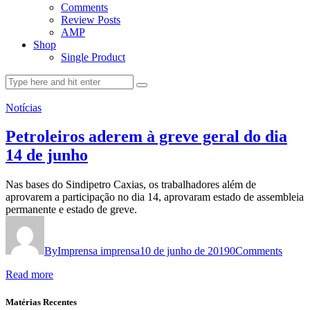
Comments
Review Posts
AMP
Shop
Single Product
Notícias
Petroleiros aderem à greve geral do dia
14 de junho
Nas bases do Sindipetro Caxias, os trabalhadores além de
aprovarem a participação no dia 14, aprovaram estado de assembleia
permanente e estado de greve.
By
Imprensa imprensa
10 de junho de 2019
0
Comments
Read more
Matérias Recentes