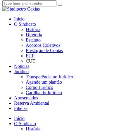
Início
O Sindicato
História
Diretoria
Estatuto
Acordos Coletivos
Prestação de Contas
FUP
CUT
Notícias
Jurídico
Transparência no Jurídico
Agende um plantão
Corpo Jurídico
Cartilha do Jurídico
Aposentados
Reserva Ambiental
Filie-se
Início
O Sindicato
História