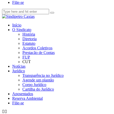
Filie-se
Início
O Sindicato
História
Diretoria
Estatuto
Acordos Coletivos
Prestação de Contas
FUP
CUT
Notícias
Jurídico
Transparência no Jurídico
Agende um plantão
Corpo Jurídico
Cartilha do Jurídico
Aposentados
Reserva Ambiental
Filie-se