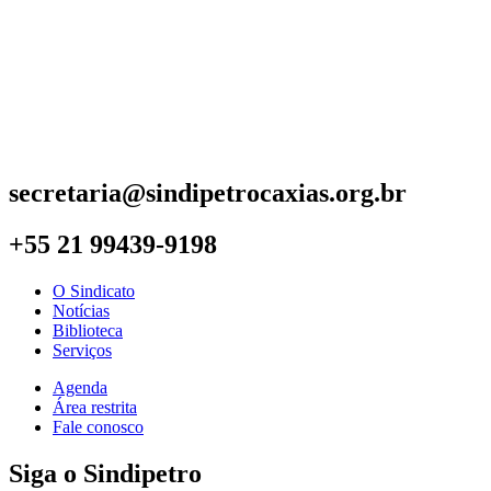
secretaria@sindipetrocaxias.org.br
+55 21 99439-9198
O Sindicato
Notícias
Biblioteca
Serviços
Agenda
Área restrita
Fale conosco
Siga o Sindipetro