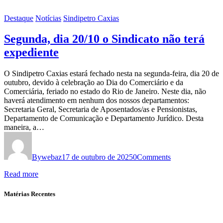
Destaque
Notícias
Sindipetro Caxias
Segunda, dia 20/10 o Sindicato não terá
expediente
O Sindipetro Caxias estará fechado nesta na segunda-feira, dia 20 de
outubro, devido à celebração ao Dia do Comerciário e da
Comerciária, feriado no estado do Rio de Janeiro. Neste dia, não
haverá atendimento em nenhum dos nossos departamentos:
Secretaria Geral, Secretaria de Aposentados/as e Pensionistas,
Departamento de Comunicação e Departamento Jurídico. Desta
maneira, a…
By
webaz
17 de outubro de 2025
0
Comments
Read more
Matérias Recentes