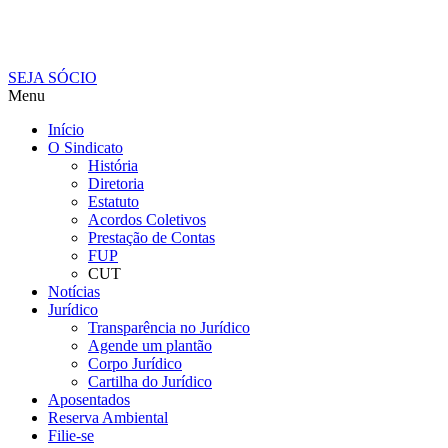
SEJA SÓCIO
Menu
Início
O Sindicato
História
Diretoria
Estatuto
Acordos Coletivos
Prestação de Contas
FUP
CUT
Notícias
Jurídico
Transparência no Jurídico
Agende um plantão
Corpo Jurídico
Cartilha do Jurídico
Aposentados
Reserva Ambiental
Filie-se