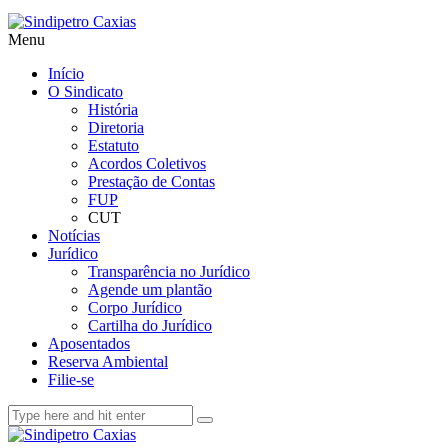
Menu
Início
O Sindicato
História
Diretoria
Estatuto
Acordos Coletivos
Prestação de Contas
FUP
CUT
Notícias
Jurídico
Transparência no Jurídico
Agende um plantão
Corpo Jurídico
Cartilha do Jurídico
Aposentados
Reserva Ambiental
Filie-se