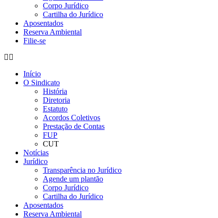
Corpo Jurídico
Cartilha do Jurídico
Aposentados
Reserva Ambiental
Filie-se
Início
O Sindicato
História
Diretoria
Estatuto
Acordos Coletivos
Prestação de Contas
FUP
CUT
Notícias
Jurídico
Transparência no Jurídico
Agende um plantão
Corpo Jurídico
Cartilha do Jurídico
Aposentados
Reserva Ambiental