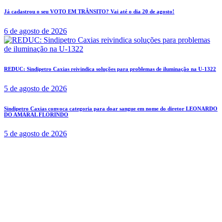
Já cadastrou o seu VOTO EM TRÂNSITO? Vai até o dia 20 de agosto!
6 de agosto de 2026
REDUC: Sindipetro Caxias reivindica soluções para problemas de iluminação na U-1322
5 de agosto de 2026
Sindipetro Caxias convoca categoria para doar sangue em nome do diretor LEONARDO
DO AMARAL FLORINDO
5 de agosto de 2026