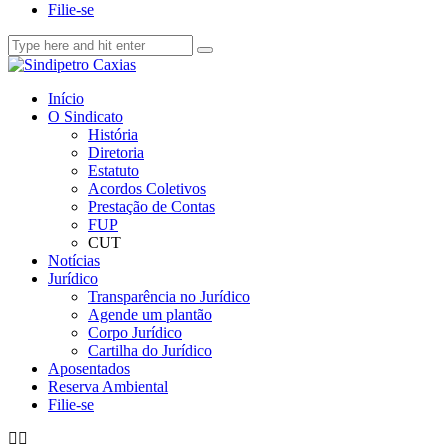
Filie-se
Início
O Sindicato
História
Diretoria
Estatuto
Acordos Coletivos
Prestação de Contas
FUP
CUT
Notícias
Jurídico
Transparência no Jurídico
Agende um plantão
Corpo Jurídico
Cartilha do Jurídico
Aposentados
Reserva Ambiental
Filie-se