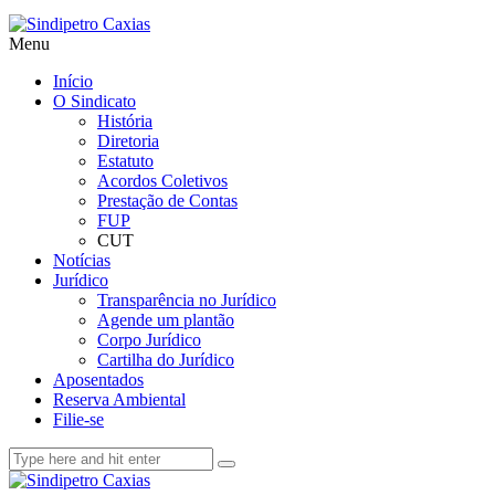
Menu
Início
O Sindicato
História
Diretoria
Estatuto
Acordos Coletivos
Prestação de Contas
FUP
CUT
Notícias
Jurídico
Transparência no Jurídico
Agende um plantão
Corpo Jurídico
Cartilha do Jurídico
Aposentados
Reserva Ambiental
Filie-se