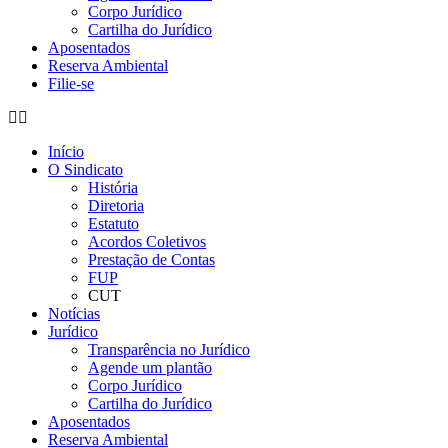
Corpo Jurídico
Cartilha do Jurídico
Aposentados
Reserva Ambiental
Filie-se
Início
O Sindicato
História
Diretoria
Estatuto
Acordos Coletivos
Prestação de Contas
FUP
CUT
Notícias
Jurídico
Transparência no Jurídico
Agende um plantão
Corpo Jurídico
Cartilha do Jurídico
Aposentados
Reserva Ambiental