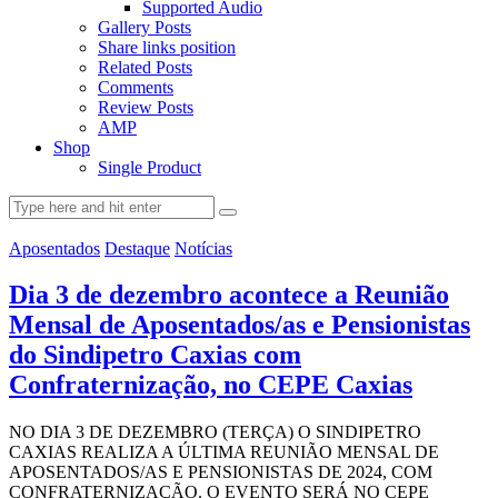
Supported Audio
Gallery Posts
Share links position
Related Posts
Comments
Review Posts
AMP
Shop
Single Product
Aposentados
Destaque
Notícias
Dia 3 de dezembro acontece a Reunião
Mensal de Aposentados/as e Pensionistas
do Sindipetro Caxias com
Confraternização, no CEPE Caxias
NO DIA 3 DE DEZEMBRO (TERÇA) O SINDIPETRO
CAXIAS REALIZA A ÚLTIMA REUNIÃO MENSAL DE
APOSENTADOS/AS E PENSIONISTAS DE 2024, COM
CONFRATERNIZAÇÃO. O EVENTO SERÁ NO CEPE