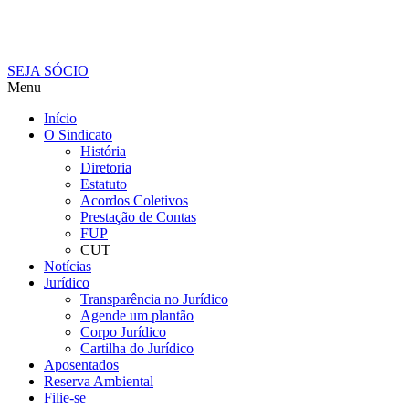
SEJA SÓCIO
Menu
Início
O Sindicato
História
Diretoria
Estatuto
Acordos Coletivos
Prestação de Contas
FUP
CUT
Notícias
Jurídico
Transparência no Jurídico
Agende um plantão
Corpo Jurídico
Cartilha do Jurídico
Aposentados
Reserva Ambiental
Filie-se