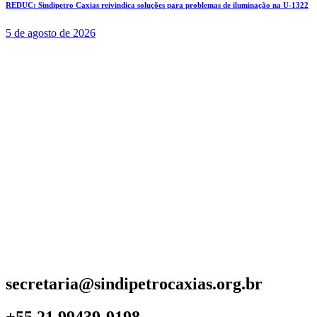
REDUC: Sindipetro Caxias reivindica soluções para problemas de iluminação na U-1322
5 de agosto de 2026
secretaria@sindipetrocaxias.org.br
+55 21 99439-9198