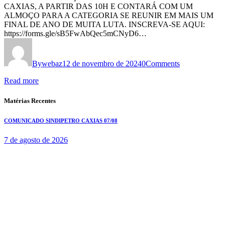
CAXIAS, A PARTIR DAS 10H E CONTARÁ COM UM
ALMOÇO PARA A CATEGORIA SE REUNIR EM MAIS UM
FINAL DE ANO DE MUITA LUTA. INSCREVA-SE AQUI:
https://forms.gle/sB5FwAbQec5mCNyD6…
By
webaz
12 de novembro de 2024
0
Comments
Read more
Matérias Recentes
COMUNICADO SINDIPETRO CAXIAS 07/08
7 de agosto de 2026