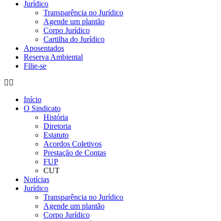
Jurídico
Transparência no Jurídico
Agende um plantão
Corpo Jurídico
Cartilha do Jurídico
Aposentados
Reserva Ambiental
Filie-se
Início
O Sindicato
História
Diretoria
Estatuto
Acordos Coletivos
Prestação de Contas
FUP
CUT
Notícias
Jurídico
Transparência no Jurídico
Agende um plantão
Corpo Jurídico