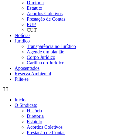
Diretoria
Estatuto
Acordos Coletivos
Prestação de Contas
FUP
CUT
Notícias
Jurídico
Transparência no Jurídico
Agende um plantão
Corpo Jurídico
Cartilha do Jurídico
Aposentados
Reserva Ambiental
Filie-se
Início
O Sindicato
História
Diretoria
Estatuto
Acordos Coletivos
Prestação de Contas