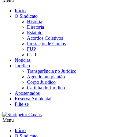
Menu
Início
O Sindicato
História
Diretoria
Estatuto
Acordos Coletivos
Prestação de Contas
FUP
CUT
Notícias
Jurídico
Transparência no Jurídico
Agende um plantão
Corpo Jurídico
Cartilha do Jurídico
Aposentados
Reserva Ambiental
Filie-se
Menu
Início
O Sindicato