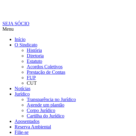
SEJA SÓCIO
Menu
Início
O Sindicato
História
Diretoria
Estatuto
Acordos Coletivos
Prestação de Contas
FUP
CUT
Notícias
Jurídico
Transparência no Jurídico
Agende um plantão
Corpo Jurídico
Cartilha do Jurídico
Aposentados
Reserva Ambiental
Filie-se