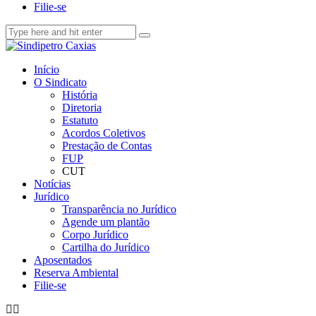
Filie-se
Início
O Sindicato
História
Diretoria
Estatuto
Acordos Coletivos
Prestação de Contas
FUP
CUT
Notícias
Jurídico
Transparência no Jurídico
Agende um plantão
Corpo Jurídico
Cartilha do Jurídico
Aposentados
Reserva Ambiental
Filie-se