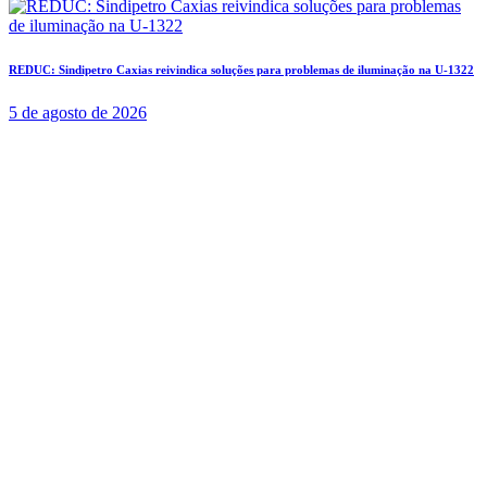
REDUC: Sindipetro Caxias reivindica soluções para problemas de iluminação na U-1322
5 de agosto de 2026