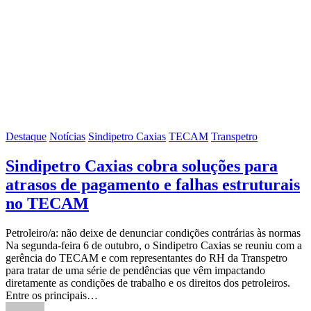
Destaque
Notícias
Sindipetro Caxias
TECAM
Transpetro
Sindipetro Caxias cobra soluções para
atrasos de pagamento e falhas estruturais
no TECAM
Petroleiro/a: não deixe de denunciar condições contrárias às normas
Na segunda-feira 6 de outubro, o Sindipetro Caxias se reuniu com a
gerência do TECAM e com representantes do RH da Transpetro
para tratar de uma série de pendências que vêm impactando
diretamente as condições de trabalho e os direitos dos petroleiros.
Entre os principais…