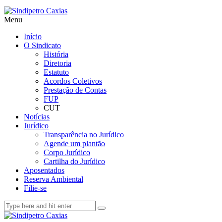
Menu
Início
O Sindicato
História
Diretoria
Estatuto
Acordos Coletivos
Prestação de Contas
FUP
CUT
Notícias
Jurídico
Transparência no Jurídico
Agende um plantão
Corpo Jurídico
Cartilha do Jurídico
Aposentados
Reserva Ambiental
Filie-se