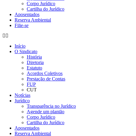
Corpo Jurídico
Cartilha do Jurídico
Aposentados
Reserva Ambiental
Filie-se
Início
O Sindicato
História
Diretoria
Estatuto
Acordos Coletivos
Prestação de Contas
FUP
CUT
Notícias
Jurídico
Transparência no Jurídico
Agende um plantão
Corpo Jurídico
Cartilha do Jurídico
Aposentados
Reserva Ambiental