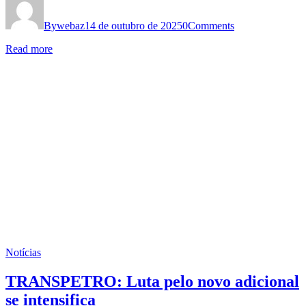
By
webaz
14 de outubro de 2025
0
Comments
Read more
Notícias
TRANSPETRO: Luta pelo novo adicional
se intensifica