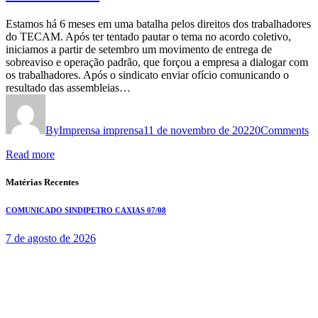
Estamos há 6 meses em uma batalha pelos direitos dos trabalhadores
do TECAM. Após ter tentado pautar o tema no acordo coletivo,
iniciamos a partir de setembro um movimento de entrega de
sobreaviso e operação padrão, que forçou a empresa a dialogar com
os trabalhadores. Após o sindicato enviar ofício comunicando o
resultado das assembleias…
By
Imprensa imprensa
11 de novembro de 2022
0
Comments
Read more
Matérias Recentes
COMUNICADO SINDIPETRO CAXIAS 07/08
7 de agosto de 2026