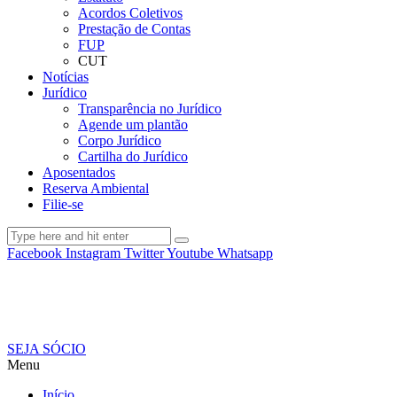
Acordos Coletivos
Prestação de Contas
FUP
CUT
Notícias
Jurídico
Transparência no Jurídico
Agende um plantão
Corpo Jurídico
Cartilha do Jurídico
Aposentados
Reserva Ambiental
Filie-se
Facebook
Instagram
Twitter
Youtube
Whatsapp
SEJA SÓCIO
Menu
Início