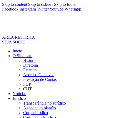
Skip to content
Skip to sidebar
Skip to footer
Facebook
Instagram
Twitter
Youtube
Whatsapp
AREA RESTRITA
SEJA SÓCIO
Início
O Sindicato
História
Diretoria
Estatuto
Acordos Coletivos
Prestação de Contas
FUP
CUT
Notícias
Jurídico
Transparência no Jurídico
Agende um plantão
Corpo Jurídico
Cartilha do Jurídico