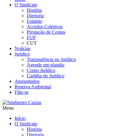
O Sindicato
História
Diretoria
Estatuto
Acordos Coletivos
Prestação de Contas
FUP
CUT
Notícias
Jurídico
Transparência no Jurídico
Agende um plantão
Corpo Jurídico
Cartilha do Jurídico
Aposentados
Reserva Ambiental
Filie-se
Menu
Início
O Sindicato
História
Diretoria