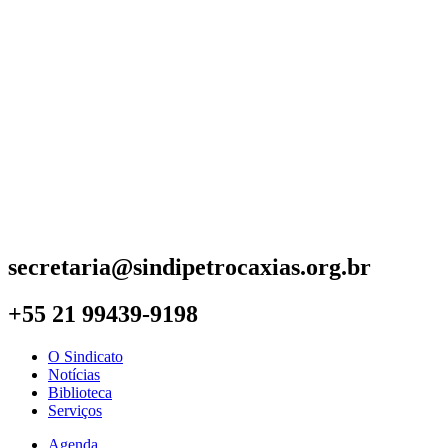
secretaria@sindipetrocaxias.org.br
+55 21 99439-9198
O Sindicato
Notícias
Biblioteca
Serviços
Agenda