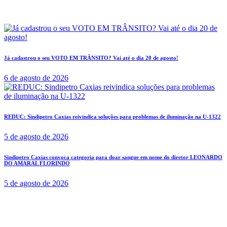
Já cadastrou o seu VOTO EM TRÂNSITO? Vai até o dia 20 de agosto!
6 de agosto de 2026
REDUC: Sindipetro Caxias reivindica soluções para problemas de iluminação na U-1322
5 de agosto de 2026
Sindipetro Caxias convoca categoria para doar sangue em nome do diretor LEONARDO
DO AMARAL FLORINDO
5 de agosto de 2026