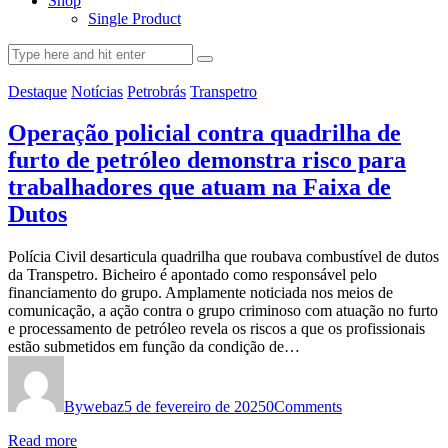
Shop
Single Product
Destaque
Notícias
Petrobrás
Transpetro
Operação policial contra quadrilha de
furto de petróleo demonstra risco para
trabalhadores que atuam na Faixa de
Dutos
Polícia Civil desarticula quadrilha que roubava combustível de dutos
da Transpetro. Bicheiro é apontado como responsável pelo
financiamento do grupo. Amplamente noticiada nos meios de
comunicação, a ação contra o grupo criminoso com atuação no furto
e processamento de petróleo revela os riscos a que os profissionais
estão submetidos em função da condição de…
By
webaz
5 de fevereiro de 2025
0
Comments
Read more