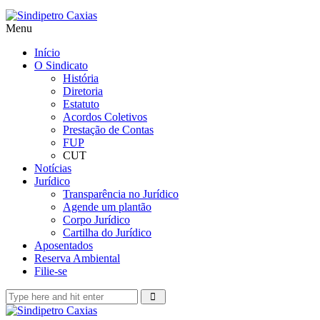
Menu
Início
O Sindicato
História
Diretoria
Estatuto
Acordos Coletivos
Prestação de Contas
FUP
CUT
Notícias
Jurídico
Transparência no Jurídico
Agende um plantão
Corpo Jurídico
Cartilha do Jurídico
Aposentados
Reserva Ambiental
Filie-se