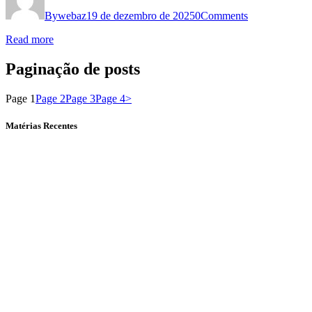
By
webaz
19 de dezembro de 2025
0
Comments
Read more
Paginação de posts
Page
1
Page
2
Page
3
Page
4
>
Matérias Recentes