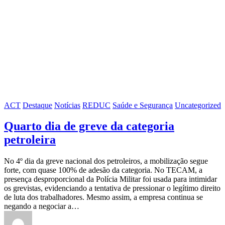
ACT
Destaque
Notícias
REDUC
Saúde e Segurança
Uncategorized
Quarto dia de greve da categoria
petroleira
No 4º dia da greve nacional dos petroleiros, a mobilização segue
forte, com quase 100% de adesão da categoria. No TECAM, a
presença desproporcional da Polícia Militar foi usada para intimidar
os grevistas, evidenciando a tentativa de pressionar o legítimo direito
de luta dos trabalhadores. Mesmo assim, a empresa continua se
negando a negociar a…