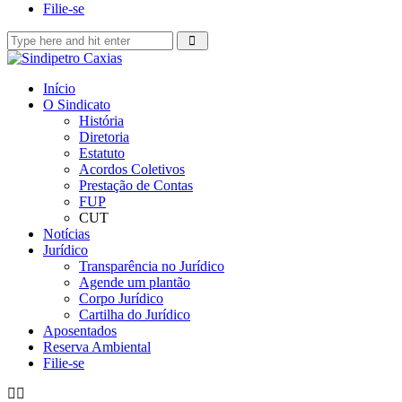
Filie-se
Início
O Sindicato
História
Diretoria
Estatuto
Acordos Coletivos
Prestação de Contas
FUP
CUT
Notícias
Jurídico
Transparência no Jurídico
Agende um plantão
Corpo Jurídico
Cartilha do Jurídico
Aposentados
Reserva Ambiental
Filie-se