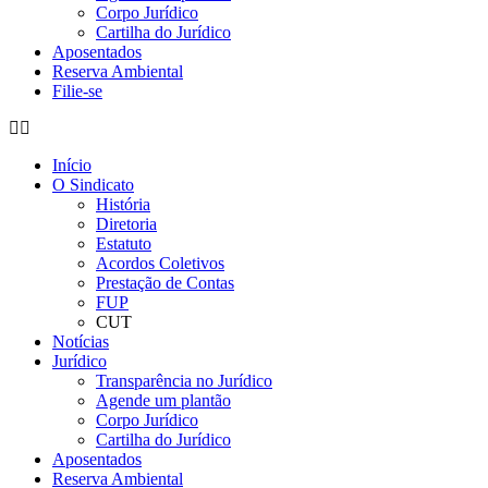
Corpo Jurídico
Cartilha do Jurídico
Aposentados
Reserva Ambiental
Filie-se
Início
O Sindicato
História
Diretoria
Estatuto
Acordos Coletivos
Prestação de Contas
FUP
CUT
Notícias
Jurídico
Transparência no Jurídico
Agende um plantão
Corpo Jurídico
Cartilha do Jurídico
Aposentados
Reserva Ambiental