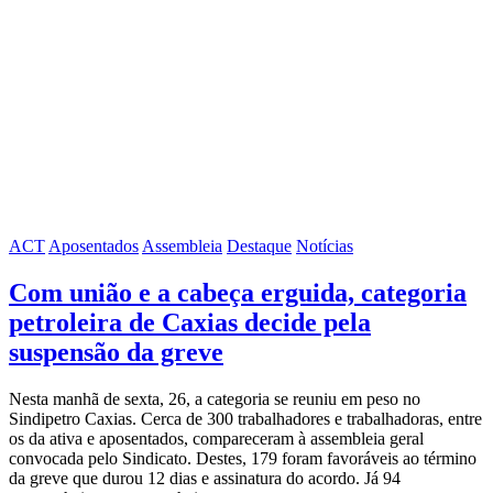
ACT
Aposentados
Assembleia
Destaque
Notícias
Com união e a cabeça erguida, categoria
petroleira de Caxias decide pela
suspensão da greve
Nesta manhã de sexta, 26, a categoria se reuniu em peso no
Sindipetro Caxias. Cerca de 300 trabalhadores e trabalhadoras, entre
os da ativa e aposentados, compareceram à assembleia geral
convocada pelo Sindicato. Destes, 179 foram favoráveis ao término
da greve que durou 12 dias e assinatura do acordo. Já 94