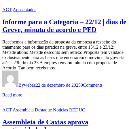
ACT
Aposentados
Informe para a Categoria – 22/12 | dias de
Greve, minuta de acordo e PED
Recebemos a informação da proposta da empresa a respeito do
tratamento para os dias parados na greve, entre 15/12 e 23/12:
Metade abono Metade desconto sem reflexo Proposta tem validade
exclusivamente para as bases que encerrarem o movimento grevista
até às 23h do dia 23 A empresa enviou minuta com proposta de
Acordo. Também recebemos…
By
webaz
22 de dezembro de 2025
0
Comments
Read more
ACT
Assembleia
Destaque
Notícias
REDUC
Assembleia de Caxias aprova