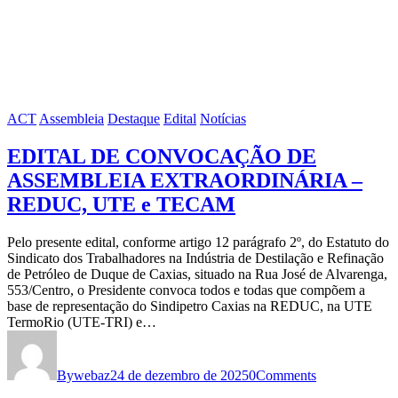
ACT
Assembleia
Destaque
Edital
Notícias
EDITAL DE CONVOCAÇÃO DE
ASSEMBLEIA EXTRAORDINÁRIA –
REDUC, UTE e TECAM
Pelo presente edital, conforme artigo 12 parágrafo 2º, do Estatuto do
Sindicato dos Trabalhadores na Indústria de Destilação e Refinação
de Petróleo de Duque de Caxias, situado na Rua José de Alvarenga,
553/Centro, o Presidente convoca todos e todas que compõem a
base de representação do Sindipetro Caxias na REDUC, na UTE
TermoRio (UTE-TRI) e…
By
webaz
24 de dezembro de 2025
0
Comments