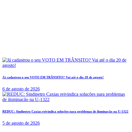
Já cadastrou o seu VOTO EM TRÂNSITO? Vai até o dia 20 de agosto!
6 de agosto de 2026
REDUC: Sindipetro Caxias reivindica soluções para problemas de iluminação na U-1322
5 de agosto de 2026