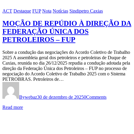
ACT
Destaque
FUP
Nota
Notícias
Sindipetro Caxias
MOÇÃO DE REPÚDIO À DIREÇÃO DA
FEDERAÇÃO ÚNICA DOS
PETROLEIROS – FUP
Sobre a condução das negociações do Acordo Coletivo de Trabalho
2025 A assembleia geral dos petroleiros e petroleiras de Duque de
Caxias, reunida no dia 26/12/2025 repudia a condução adotada pela
direção da Federação Única dos Petroleiros – FUP no processo de
negociação do Acordo Coletivo de Trabalho 2025 com o Sistema
PETROBRAS. Petroleiros de…
By
webaz
30 de dezembro de 2025
0
Comments
Read more