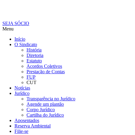
SEJA SÓCIO
Menu
Início
O Sindicato
História
Diretoria
Estatuto
Acordos Coletivos
Prestação de Contas
FUP
CUT
Notícias
Jurídico
Transparência no Jurídico
Agende um plantão
Corpo Jurídico
Cartilha do Jurídico
Aposentados
Reserva Ambiental
Filie-se