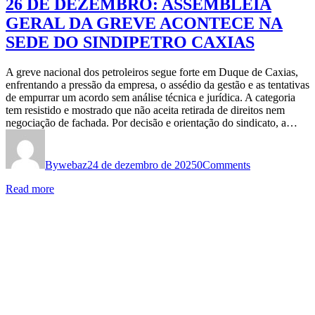
26 DE DEZEMBRO: ASSEMBLEIA
GERAL DA GREVE ACONTECE NA
SEDE DO SINDIPETRO CAXIAS
A greve nacional dos petroleiros segue forte em Duque de Caxias,
enfrentando a pressão da empresa, o assédio da gestão e as tentativas
de empurrar um acordo sem análise técnica e jurídica. A categoria
tem resistido e mostrado que não aceita retirada de direitos nem
negociação de fachada. Por decisão e orientação do sindicato, a…
By
webaz
24 de dezembro de 2025
0
Comments
Read more