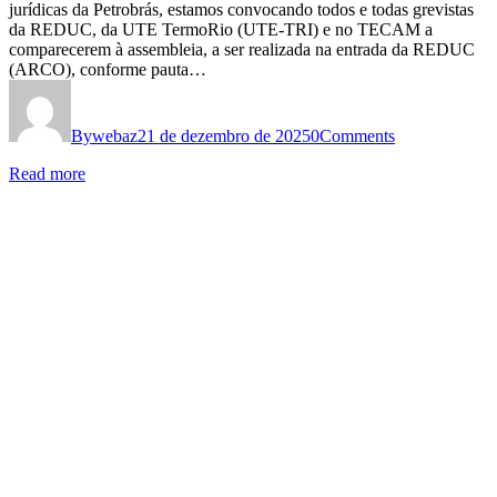
jurídicas da Petrobrás, estamos convocando todos e todas grevistas
da REDUC, da UTE TermoRio (UTE-TRI) e no TECAM a
comparecerem à assembleia, a ser realizada na entrada da REDUC
(ARCO), conforme pauta…
By
webaz
21 de dezembro de 2025
0
Comments
Read more