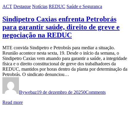
ACT
Destaque
Notícias
REDUC
Saúde e Segurança
Sindipetro Caxias enfrenta Petrobrás
para garantir saúde, direito de greve e
negociação na REDUC
MTE convida Sindipetro e Petrobrás para mediar a situação.
Reunião acontece nesta sexta, 19. Desde o início da semana, o
Sindipetro Caxias vem atuando para garantir a saúde, a integridade
física e o direito constitucional de greve dos trabalhadores da
REDUC, mantidos por horas dentro da planta por determinação da
Petrobrás. O sindicato denunciou…
By
webaz
19 de dezembro de 2025
0
Comments
Read more