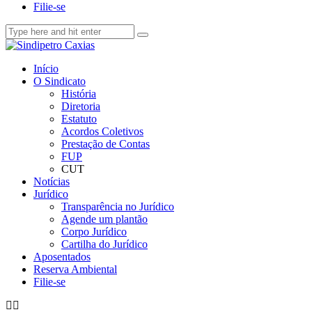
Filie-se
Início
O Sindicato
História
Diretoria
Estatuto
Acordos Coletivos
Prestação de Contas
FUP
CUT
Notícias
Jurídico
Transparência no Jurídico
Agende um plantão
Corpo Jurídico
Cartilha do Jurídico
Aposentados
Reserva Ambiental
Filie-se