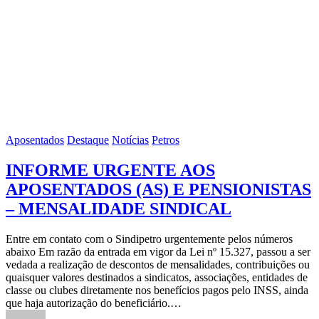
Aposentados
Destaque
Notícias
Petros
INFORME URGENTE AOS
APOSENTADOS (AS) E PENSIONISTAS
– MENSALIDADE SINDICAL
Entre em contato com o Sindipetro urgentemente pelos números
abaixo Em razão da entrada em vigor da Lei nº 15.327, passou a ser
vedada a realização de descontos de mensalidades, contribuições ou
quaisquer valores destinados a sindicatos, associações, entidades de
classe ou clubes diretamente nos benefícios pagos pelo INSS, ainda
que haja autorização do beneficiário.…