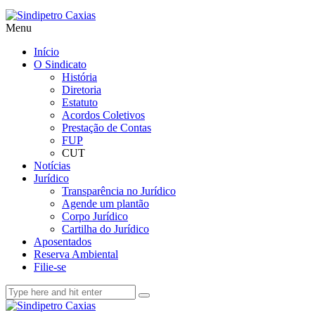
Menu
Início
O Sindicato
História
Diretoria
Estatuto
Acordos Coletivos
Prestação de Contas
FUP
CUT
Notícias
Jurídico
Transparência no Jurídico
Agende um plantão
Corpo Jurídico
Cartilha do Jurídico
Aposentados
Reserva Ambiental
Filie-se