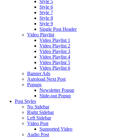
Style 5
Style 6
Style 7
Style 8
Style 9
Single Post Header
Video Playlist
Video Playlist 1
Video Playlist 2
Video Playlist 3
Video Playlist 4
Video Playlist 5
Video Playlist 6
Banner Ads
Autoload Next Post
Popups
Newsletter Popup
Slide-out Popup
Post Styles
No Sidebar
Right Sidebar
Left Sidebar
Video Post
Supported Video
Audio Post