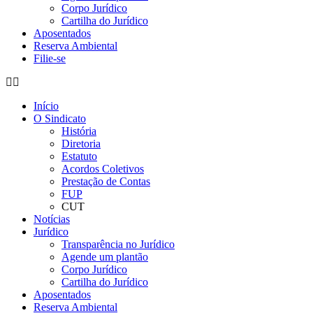
Corpo Jurídico
Cartilha do Jurídico
Aposentados
Reserva Ambiental
Filie-se
Início
O Sindicato
História
Diretoria
Estatuto
Acordos Coletivos
Prestação de Contas
FUP
CUT
Notícias
Jurídico
Transparência no Jurídico
Agende um plantão
Corpo Jurídico
Cartilha do Jurídico
Aposentados
Reserva Ambiental