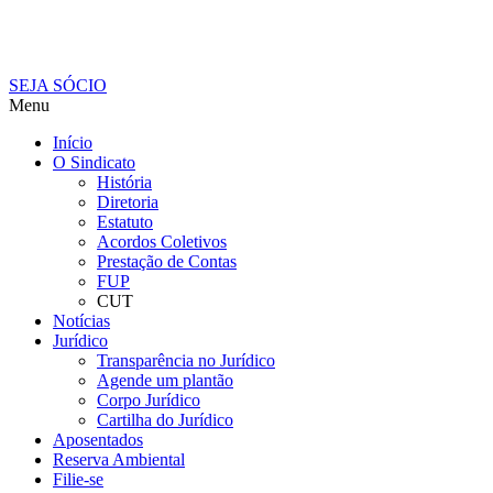
SEJA SÓCIO
Menu
Início
O Sindicato
História
Diretoria
Estatuto
Acordos Coletivos
Prestação de Contas
FUP
CUT
Notícias
Jurídico
Transparência no Jurídico
Agende um plantão
Corpo Jurídico
Cartilha do Jurídico
Aposentados
Reserva Ambiental
Filie-se