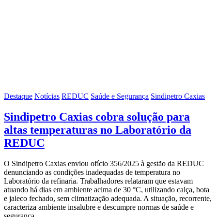
Destaque
Notícias
REDUC
Saúde e Segurança
Sindipetro Caxias
Sindipetro Caxias cobra solução para
altas temperaturas no Laboratório da
REDUC
O Sindipetro Caxias enviou ofício 356/2025 à gestão da REDUC
denunciando as condições inadequadas de temperatura no
Laboratório da refinaria. Trabalhadores relataram que estavam
atuando há dias em ambiente acima de 30 °C, utilizando calça, bota
e jaleco fechado, sem climatização adequada. A situação, recorrente,
caracteriza ambiente insalubre e descumpre normas de saúde e
segurança,…