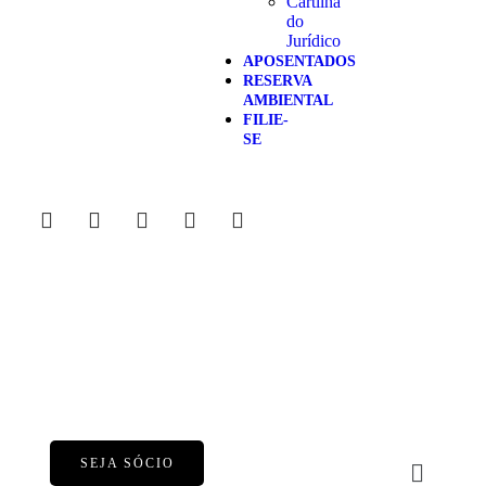
Cartilha
do
Jurídico
APOSENTADOS
RESERVA
AMBIENTAL
FILIE-
SE
SEJA SÓCIO