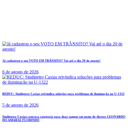
Já cadastrou o seu VOTO EM TRÂNSITO? Vai até o dia 20 de agosto!
6 de agosto de 2026
REDUC: Sindipetro Caxias reivindica soluções para problemas de iluminação na U-1322
5 de agosto de 2026
Sindipetro Caxias convoca categoria para doar sangue em nome do diretor LEONARDO
DO AMARAL FLORINDO