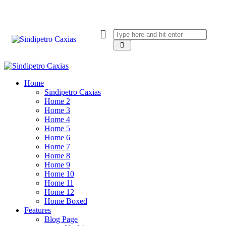
Home
Sindipetro Caxias
Home 2
Home 3
Home 4
Home 5
Home 6
Home 7
Home 8
Home 9
Home 10
Home 11
Home 12
Home Boxed
Features
Blog Page