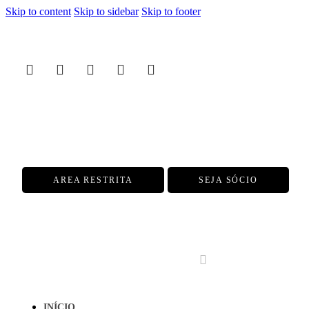
Skip to content
Skip to sidebar
Skip to footer
AREA RESTRITA
SEJA SÓCIO
INÍCIO