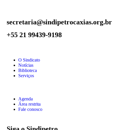
secretaria@sindipetrocaxias.org.br
+55 21 99439-9198
O Sindicato
Notícias
Biblioteca
Serviços
Agenda
Área restrita
Fale conosco
Siga o Sindipetro