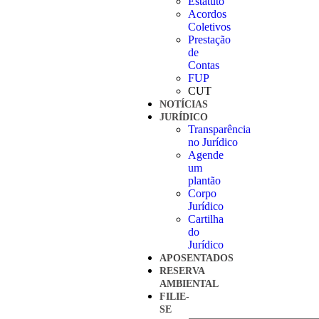
Estatuto
Acordos
Coletivos
Prestação
de
Contas
FUP
CUT
NOTÍCIAS
JURÍDICO
Transparência
no Jurídico
Agende
um
plantão
Corpo
Jurídico
Cartilha
do
Jurídico
APOSENTADOS
RESERVA
AMBIENTAL
FILIE-
SE