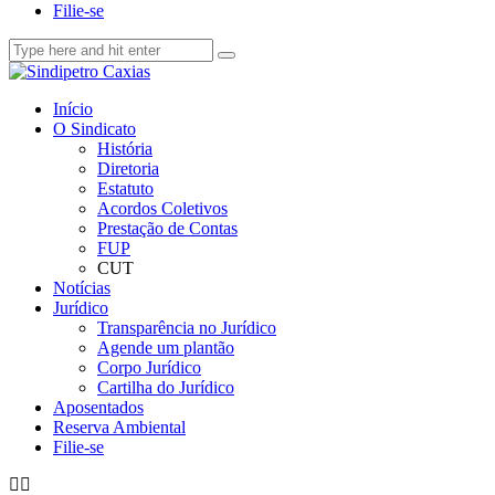
Filie-se
Início
O Sindicato
História
Diretoria
Estatuto
Acordos Coletivos
Prestação de Contas
FUP
CUT
Notícias
Jurídico
Transparência no Jurídico
Agende um plantão
Corpo Jurídico
Cartilha do Jurídico
Aposentados
Reserva Ambiental
Filie-se