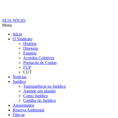
SEJA SÓCIO
Menu
Início
O Sindicato
História
Diretoria
Estatuto
Acordos Coletivos
Prestação de Contas
FUP
CUT
Notícias
Jurídico
Transparência no Jurídico
Agende um plantão
Corpo Jurídico
Cartilha do Jurídico
Aposentados
Reserva Ambiental
Filie-se