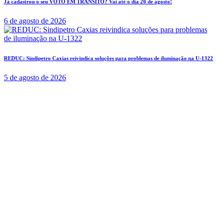
Já cadastrou o seu VOTO EM TRÂNSITO? Vai até o dia 20 de agosto!
6 de agosto de 2026
REDUC: Sindipetro Caxias reivindica soluções para problemas de iluminação na U-1322
5 de agosto de 2026