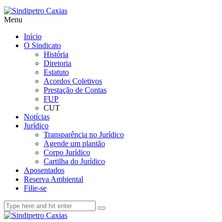
Menu
Início
O Sindicato
História
Diretoria
Estatuto
Acordos Coletivos
Prestação de Contas
FUP
CUT
Notícias
Jurídico
Transparência no Jurídico
Agende um plantão
Corpo Jurídico
Cartilha do Jurídico
Aposentados
Reserva Ambiental
Filie-se