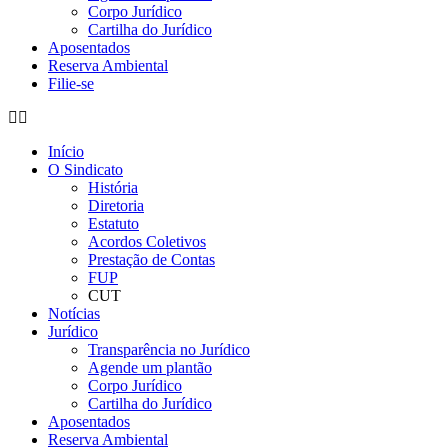
Corpo Jurídico
Cartilha do Jurídico
Aposentados
Reserva Ambiental
Filie-se
Início
O Sindicato
História
Diretoria
Estatuto
Acordos Coletivos
Prestação de Contas
FUP
CUT
Notícias
Jurídico
Transparência no Jurídico
Agende um plantão
Corpo Jurídico
Cartilha do Jurídico
Aposentados
Reserva Ambiental