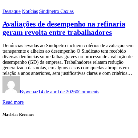
Destaque
Notícias
Sindipetro Caxias
Avaliações de desempenho na refinaria
geram revolta entre trabalhadores
Denúncias levadas ao Sindipetro incluem critérios de avaliação sem
transparente e alheios ao desempenho O Sindicato tem recebido
diversas denúncias sobre falhas graves no processo de avaliação de
desempenho (GD) da empresa. Trabalhadores relatam redução
generalizada das notas, em alguns casos com quedas abruptas em
relação a anos anteriores, sem justificativas claras e com critérios…
By
webaz
14 de abril de 2026
0
Comments
Read more
Matérias Recentes