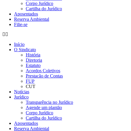
Corpo Jurídico
Cartilha do Jurídico
Aposentados
Reserva Ambiental
Filie-se
Início
O Sindicato
História
Diretoria
Estatuto
Acordos Coletivos
Prestação de Contas
FUP
CUT
Notícias
Jurídico
Transparência no Jurídico
Agende um plantão
Corpo Jurídico
Cartilha do Jurídico
Aposentados
Reserva Ambiental