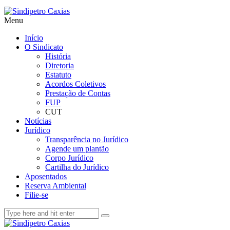
Menu
Início
O Sindicato
História
Diretoria
Estatuto
Acordos Coletivos
Prestação de Contas
FUP
CUT
Notícias
Jurídico
Transparência no Jurídico
Agende um plantão
Corpo Jurídico
Cartilha do Jurídico
Aposentados
Reserva Ambiental
Filie-se