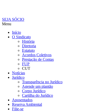
SEJA SÓCIO
Menu
Início
O Sindicato
História
Diretoria
Estatuto
Acordos Coletivos
Prestação de Contas
FUP
CUT
Notícias
Jurídico
Transparência no Jurídico
Agende um plantão
Corpo Jurídico
Cartilha do Jurídico
Aposentados
Reserva Ambiental
Filie-se