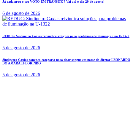
Já cadastrou o seu VOTO EM TRÂNSITO? Vai até o dia 20 de agosto!
6 de agosto de 2026
REDUC: Sindipetro Caxias reivindica soluções para problemas de iluminação na U-1322
5 de agosto de 2026
Sindipetro Caxias convoca categoria para doar sangue em nome do diretor LEONARDO
DO AMARAL FLORINDO
5 de agosto de 2026