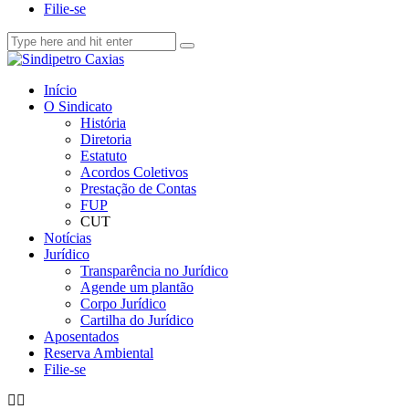
Filie-se
Início
O Sindicato
História
Diretoria
Estatuto
Acordos Coletivos
Prestação de Contas
FUP
CUT
Notícias
Jurídico
Transparência no Jurídico
Agende um plantão
Corpo Jurídico
Cartilha do Jurídico
Aposentados
Reserva Ambiental
Filie-se