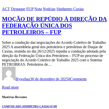
ACT
Destaque
FUP
Nota
Notícias
Sindipetro Caxias
MOÇÃO DE REPÚDIO À DIREÇÃO DA
FEDERAÇÃO ÚNICA DOS
PETROLEIROS – FUP
Sobre a condução das negociações do Acordo Coletivo de Trabalho
2025 A assembleia geral dos petroleiros e petroleiras de Duque de
Caxias, reunida no dia 26/12/2025 repudia a condução adotada pela
direção da Federação Única dos Petroleiros – FUP no processo de
negociação do Acordo Coletivo de Trabalho 2025 com o Sistema
PETROBRAS. Petroleiros de…
By
webaz
30 de dezembro de 2025
0
Comments
Read more
Matérias Recentes
COMUNICADO SINDIPETRO CAXIAS 07/08