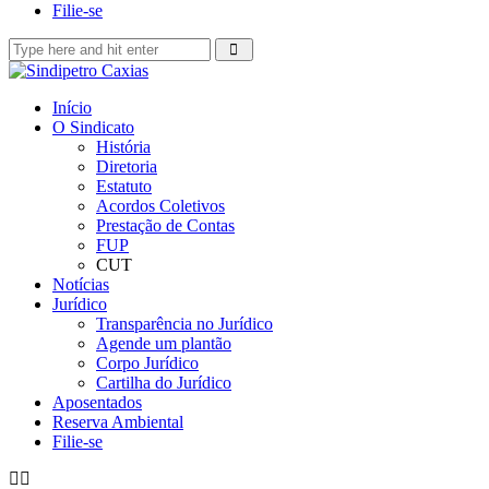
Filie-se
Início
O Sindicato
História
Diretoria
Estatuto
Acordos Coletivos
Prestação de Contas
FUP
CUT
Notícias
Jurídico
Transparência no Jurídico
Agende um plantão
Corpo Jurídico
Cartilha do Jurídico
Aposentados
Reserva Ambiental
Filie-se