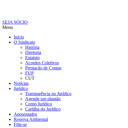
SEJA SÓCIO
Menu
Início
O Sindicato
História
Diretoria
Estatuto
Acordos Coletivos
Prestação de Contas
FUP
CUT
Notícias
Jurídico
Transparência no Jurídico
Agende um plantão
Corpo Jurídico
Cartilha do Jurídico
Aposentados
Reserva Ambiental
Filie-se