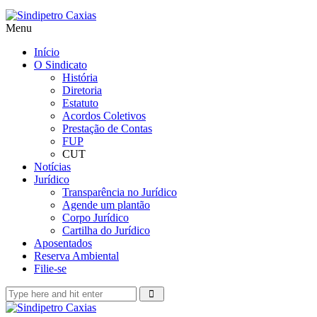
Menu
Início
O Sindicato
História
Diretoria
Estatuto
Acordos Coletivos
Prestação de Contas
FUP
CUT
Notícias
Jurídico
Transparência no Jurídico
Agende um plantão
Corpo Jurídico
Cartilha do Jurídico
Aposentados
Reserva Ambiental
Filie-se