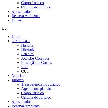
Corpo Jurídico
Cartilha do Jurídico
Aposentados
Reserva Ambiental
Filie-se
Início
O Sindicato
História
Diretoria
Estatuto
Acordos Coletivos
Prestação de Contas
FUP
CUT
Notícias
Jurídico
Transparência no Jurídico
Agende um plantão
Corpo Jurídico
Cartilha do Jurídico
Aposentados
Reserva Ambiental