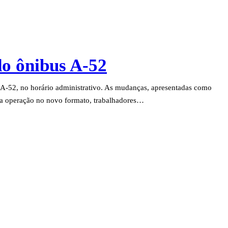
do ônibus A-52
s A-52, no horário administrativo. As mudanças, apresentadas como
 da operação no novo formato, trabalhadores…