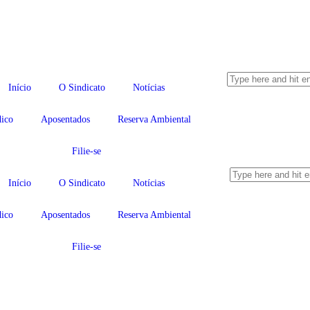
Início
O Sindicato
Notícias
dico
Aposentados
Reserva Ambiental
Filie-se
Início
O Sindicato
Notícias
dico
Aposentados
Reserva Ambiental
Filie-se