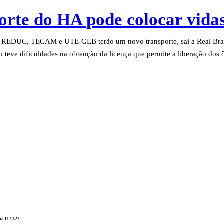
orte do HA pode colocar vida
da REDUC, TECAM e UTE-GLB terão um novo transporte, sai a Real Brasil
 teve dificuldades na obtenção da licença que permite a liberação dos
 na U-1322