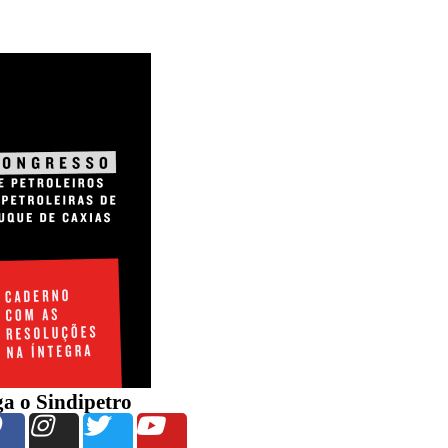
ga o Sindipetro