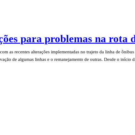
ções para problemas na rota 
com as recentes alterações implementadas no trajeto da linha de ônibu
ivação de algumas linhas e o remanejamento de outras. Desde o início