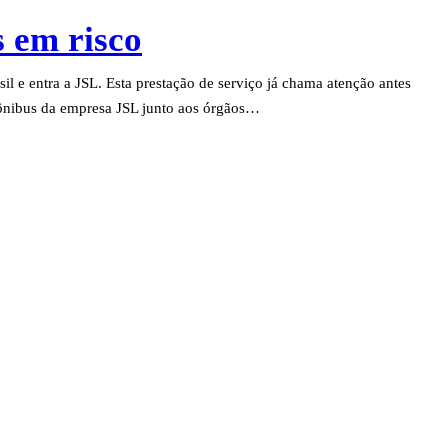
s em risco
 e entra a JSL. Esta prestação de serviço já chama atenção antes
 ônibus da empresa JSL junto aos órgãos…