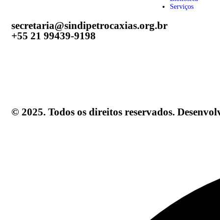
Serviços
secretaria@sindipetrocaxias.org.br
+55 21 99439-9198
©️ 2025. Todos os direitos reservados. Desenv