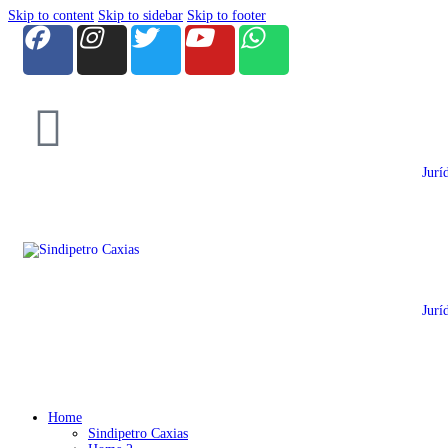
Skip to content
Skip to sidebar
Skip to footer
Jurí
Jurí
Home
Sindipetro Caxias