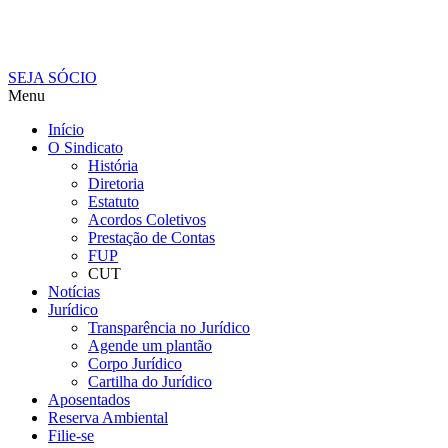
SEJA SÓCIO
Menu
Início
O Sindicato
História
Diretoria
Estatuto
Acordos Coletivos
Prestação de Contas
FUP
CUT
Notícias
Jurídico
Transparência no Jurídico
Agende um plantão
Corpo Jurídico
Cartilha do Jurídico
Aposentados
Reserva Ambiental
Filie-se