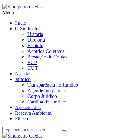
Menu
Início
O Sindicato
História
Diretoria
Estatuto
Acordos Coletivos
Prestação de Contas
FUP
CUT
Notícias
Jurídico
Transparência no Jurídico
Agende um plantão
Corpo Jurídico
Cartilha do Jurídico
Aposentados
Reserva Ambiental
Filie-se