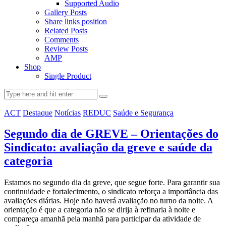
Supported Audio
Gallery Posts
Share links position
Related Posts
Comments
Review Posts
AMP
Shop
Single Product
ACT
Destaque
Notícias
REDUC
Saúde e Segurança
Segundo dia de GREVE – Orientações do
Sindicato: avaliação da greve e saúde da
categoria
Estamos no segundo dia da greve, que segue forte. Para garantir sua
continuidade e fortalecimento, o sindicato reforça a importância das
avaliações diárias. Hoje não haverá avaliação no turno da noite. A
orientação é que a categoria não se dirija à refinaria à noite e
compareça amanhã pela manhã para participar da atividade de