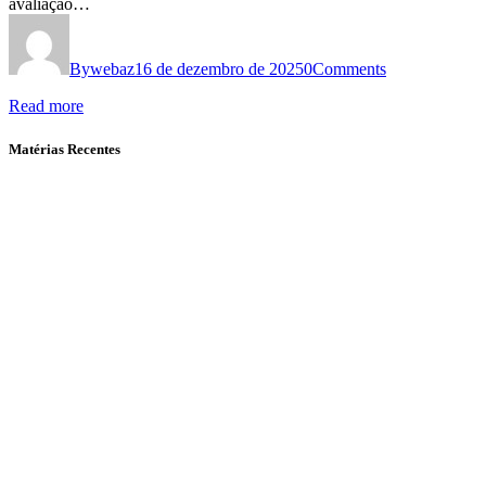
avaliação…
By
webaz
16 de dezembro de 2025
0
Comments
Read more
Matérias Recentes