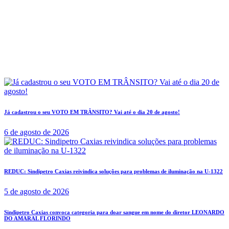
Já cadastrou o seu VOTO EM TRÂNSITO? Vai até o dia 20 de agosto!
6 de agosto de 2026
REDUC: Sindipetro Caxias reivindica soluções para problemas de iluminação na U-1322
5 de agosto de 2026
Sindipetro Caxias convoca categoria para doar sangue em nome do diretor LEONARDO
DO AMARAL FLORINDO