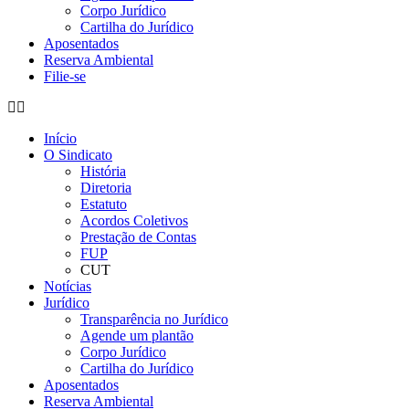
Corpo Jurídico
Cartilha do Jurídico
Aposentados
Reserva Ambiental
Filie-se
Início
O Sindicato
História
Diretoria
Estatuto
Acordos Coletivos
Prestação de Contas
FUP
CUT
Notícias
Jurídico
Transparência no Jurídico
Agende um plantão
Corpo Jurídico
Cartilha do Jurídico
Aposentados
Reserva Ambiental