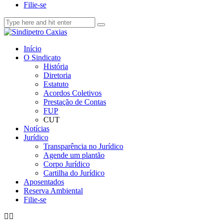
Filie-se
Início
O Sindicato
História
Diretoria
Estatuto
Acordos Coletivos
Prestação de Contas
FUP
CUT
Notícias
Jurídico
Transparência no Jurídico
Agende um plantão
Corpo Jurídico
Cartilha do Jurídico
Aposentados
Reserva Ambiental
Filie-se