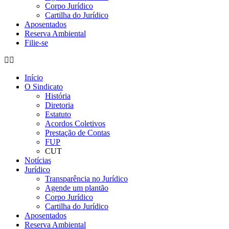
Corpo Jurídico
Cartilha do Jurídico
Aposentados
Reserva Ambiental
Filie-se
Início
O Sindicato
História
Diretoria
Estatuto
Acordos Coletivos
Prestação de Contas
FUP
CUT
Notícias
Jurídico
Transparência no Jurídico
Agende um plantão
Corpo Jurídico
Cartilha do Jurídico
Aposentados
Reserva Ambiental