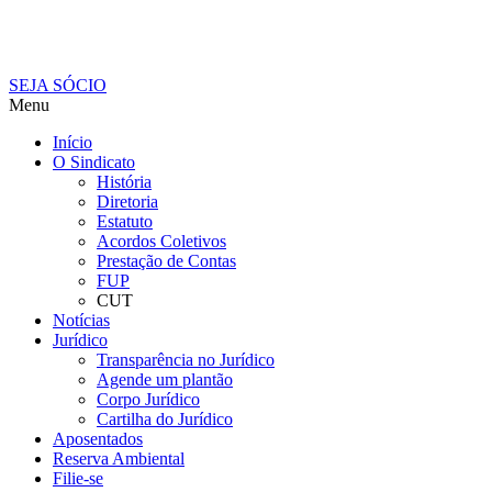
SEJA SÓCIO
Menu
Início
O Sindicato
História
Diretoria
Estatuto
Acordos Coletivos
Prestação de Contas
FUP
CUT
Notícias
Jurídico
Transparência no Jurídico
Agende um plantão
Corpo Jurídico
Cartilha do Jurídico
Aposentados
Reserva Ambiental
Filie-se