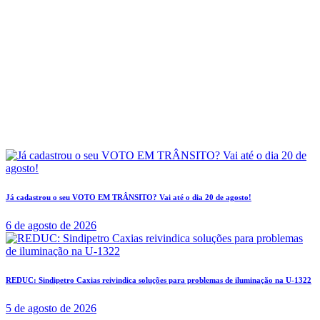
Já cadastrou o seu VOTO EM TRÂNSITO? Vai até o dia 20 de agosto!
6 de agosto de 2026
REDUC: Sindipetro Caxias reivindica soluções para problemas de iluminação na U-1322
5 de agosto de 2026