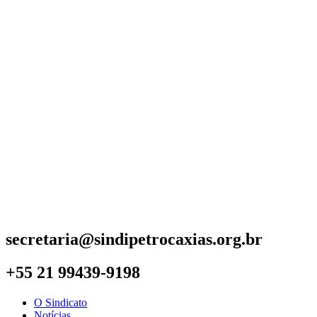
secretaria@sindipetrocaxias.org.br
+55 21 99439-9198
O Sindicato
Notícias