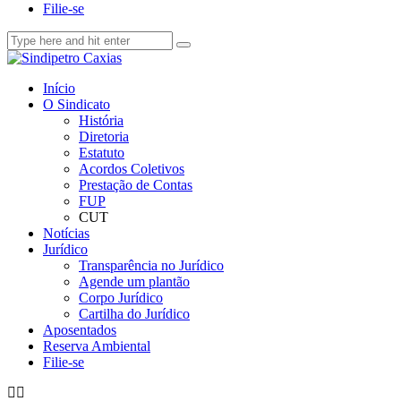
Filie-se
Início
O Sindicato
História
Diretoria
Estatuto
Acordos Coletivos
Prestação de Contas
FUP
CUT
Notícias
Jurídico
Transparência no Jurídico
Agende um plantão
Corpo Jurídico
Cartilha do Jurídico
Aposentados
Reserva Ambiental
Filie-se