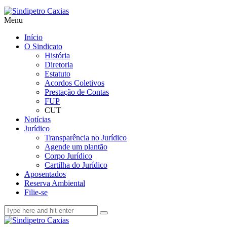
Menu
Início
O Sindicato
História
Diretoria
Estatuto
Acordos Coletivos
Prestação de Contas
FUP
CUT
Notícias
Jurídico
Transparência no Jurídico
Agende um plantão
Corpo Jurídico
Cartilha do Jurídico
Aposentados
Reserva Ambiental
Filie-se