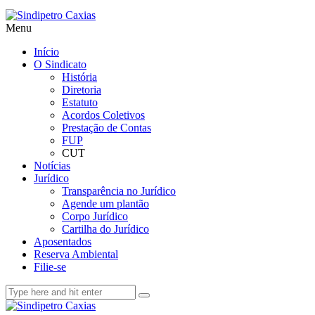
Menu
Início
O Sindicato
História
Diretoria
Estatuto
Acordos Coletivos
Prestação de Contas
FUP
CUT
Notícias
Jurídico
Transparência no Jurídico
Agende um plantão
Corpo Jurídico
Cartilha do Jurídico
Aposentados
Reserva Ambiental
Filie-se