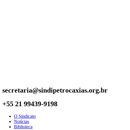
secretaria@sindipetrocaxias.org.br
+55 21 99439-9198
O Sindicato
Notícias
Biblioteca