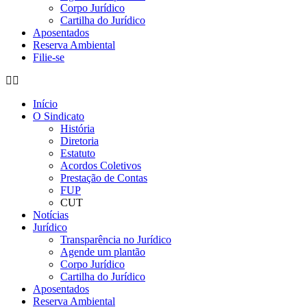
Corpo Jurídico
Cartilha do Jurídico
Aposentados
Reserva Ambiental
Filie-se
Início
O Sindicato
História
Diretoria
Estatuto
Acordos Coletivos
Prestação de Contas
FUP
CUT
Notícias
Jurídico
Transparência no Jurídico
Agende um plantão
Corpo Jurídico
Cartilha do Jurídico
Aposentados
Reserva Ambiental