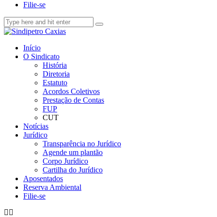
Filie-se
Início
O Sindicato
História
Diretoria
Estatuto
Acordos Coletivos
Prestação de Contas
FUP
CUT
Notícias
Jurídico
Transparência no Jurídico
Agende um plantão
Corpo Jurídico
Cartilha do Jurídico
Aposentados
Reserva Ambiental
Filie-se