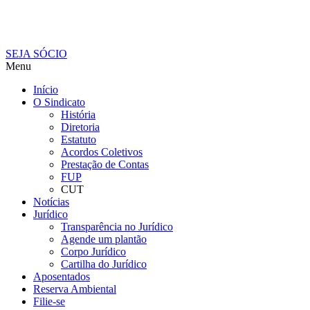
SEJA SÓCIO
Menu
Início
O Sindicato
História
Diretoria
Estatuto
Acordos Coletivos
Prestação de Contas
FUP
CUT
Notícias
Jurídico
Transparência no Jurídico
Agende um plantão
Corpo Jurídico
Cartilha do Jurídico
Aposentados
Reserva Ambiental
Filie-se