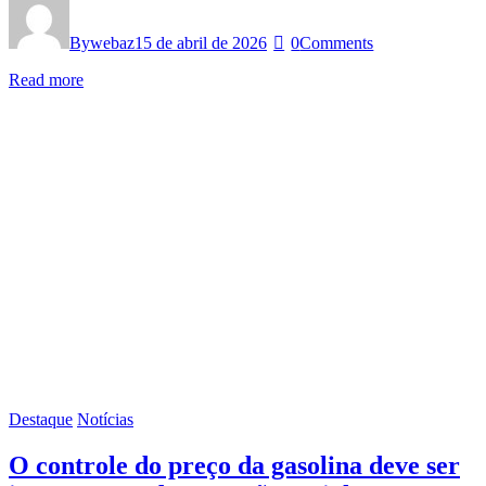
By
webaz
15 de abril de 2026
0
Comments
Read more
Destaque
Notícias
O controle do preço da gasolina deve ser