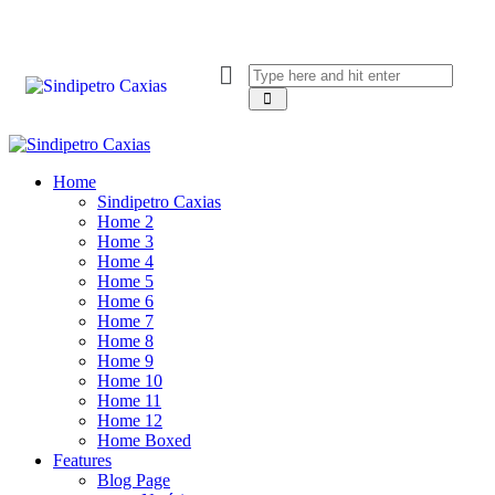
Home
Sindipetro Caxias
Home 2
Home 3
Home 4
Home 5
Home 6
Home 7
Home 8
Home 9
Home 10
Home 11
Home 12
Home Boxed
Features
Blog Page