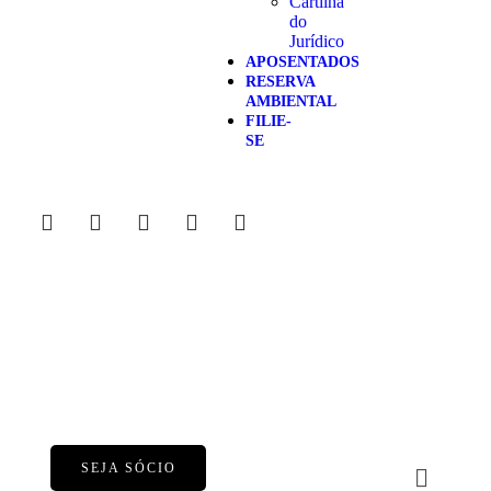
Cartilha
do
Jurídico
APOSENTADOS
RESERVA
AMBIENTAL
FILIE-
SE
SEJA SÓCIO