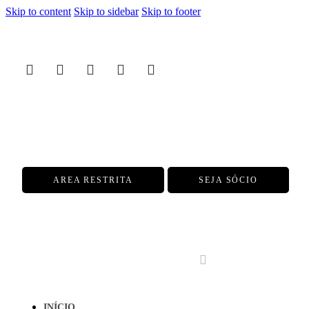
Skip to content
Skip to sidebar
Skip to footer
AREA RESTRITA
SEJA SÓCIO
INÍCIO