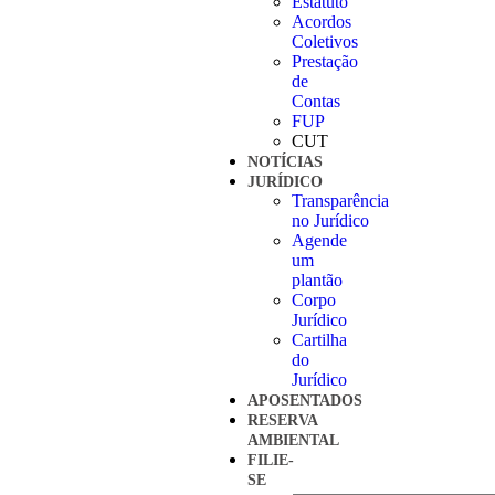
Estatuto
Acordos
Coletivos
Prestação
de
Contas
FUP
CUT
NOTÍCIAS
JURÍDICO
Transparência
no Jurídico
Agende
um
plantão
Corpo
Jurídico
Cartilha
do
Jurídico
APOSENTADOS
RESERVA
AMBIENTAL
FILIE-
SE