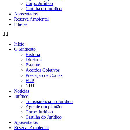
Corpo Jurídico
Cartilha do Jurídico
Aposentados
Reserva Ambiental
Filie-se
Início
O Sindicato
História
Diretoria
Estatuto
Acordos Coletivos
Prestação de Contas
FUP
CUT
Notícias
Jurídico
Transparência no Jurídico
Agende um plantão
Corpo Jurídico
Cartilha do Jurídico
Aposentados
Reserva Ambiental