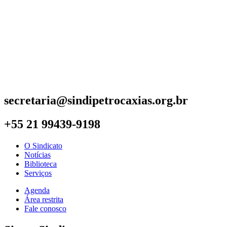
secretaria@sindipetrocaxias.org.br
+55 21 99439-9198
O Sindicato
Notícias
Biblioteca
Serviços
Agenda
Área restrita
Fale conosco