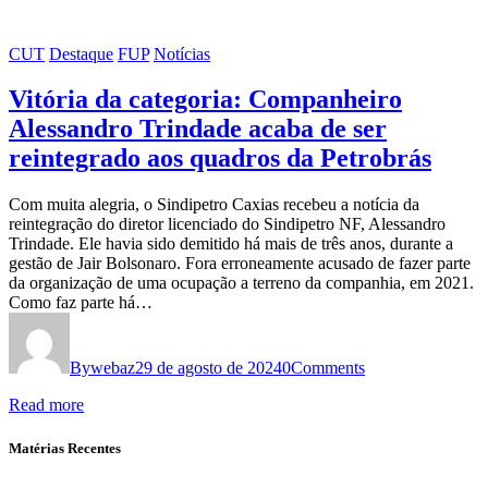
CUT
Destaque
FUP
Notícias
Vitória da categoria: Companheiro
Alessandro Trindade acaba de ser
reintegrado aos quadros da Petrobrás
Com muita alegria, o Sindipetro Caxias recebeu a notícia da
reintegração do diretor licenciado do Sindipetro NF, Alessandro
Trindade. Ele havia sido demitido há mais de três anos, durante a
gestão de Jair Bolsonaro. Fora erroneamente acusado de fazer parte
da organização de uma ocupação a terreno da companhia, em 2021.
Como faz parte há…
By
webaz
29 de agosto de 2024
0
Comments
Read more
Matérias Recentes