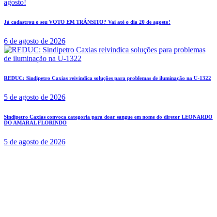
Já cadastrou o seu VOTO EM TRÂNSITO? Vai até o dia 20 de agosto!
6 de agosto de 2026
REDUC: Sindipetro Caxias reivindica soluções para problemas de iluminação na U-1322
5 de agosto de 2026
Sindipetro Caxias convoca categoria para doar sangue em nome do diretor LEONARDO
DO AMARAL FLORINDO
5 de agosto de 2026