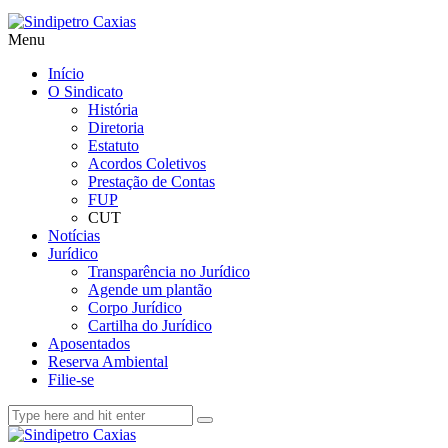
Menu
Início
O Sindicato
História
Diretoria
Estatuto
Acordos Coletivos
Prestação de Contas
FUP
CUT
Notícias
Jurídico
Transparência no Jurídico
Agende um plantão
Corpo Jurídico
Cartilha do Jurídico
Aposentados
Reserva Ambiental
Filie-se