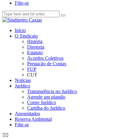
Filie-se
Início
O Sindicato
História
Diretoria
Estatuto
Acordos Coletivos
Prestação de Contas
FUP
CUT
Notícias
Jurídico
Transparência no Jurídico
Agende um plantão
Corpo Jurídico
Cartilha do Jurídico
Aposentados
Reserva Ambiental
Filie-se