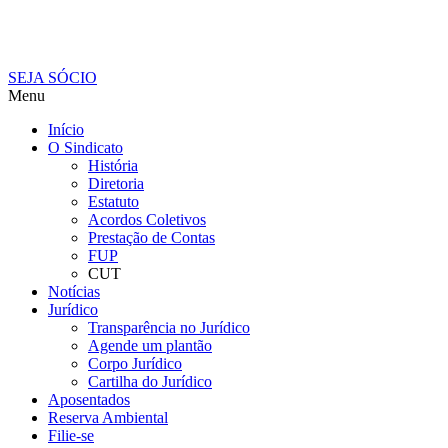
SEJA SÓCIO
Menu
Início
O Sindicato
História
Diretoria
Estatuto
Acordos Coletivos
Prestação de Contas
FUP
CUT
Notícias
Jurídico
Transparência no Jurídico
Agende um plantão
Corpo Jurídico
Cartilha do Jurídico
Aposentados
Reserva Ambiental
Filie-se