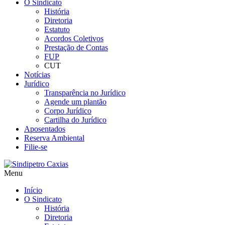
O Sindicato
História
Diretoria
Estatuto
Acordos Coletivos
Prestação de Contas
FUP
CUT
Notícias
Jurídico
Transparência no Jurídico
Agende um plantão
Corpo Jurídico
Cartilha do Jurídico
Aposentados
Reserva Ambiental
Filie-se
Menu
Início
O Sindicato
História
Diretoria