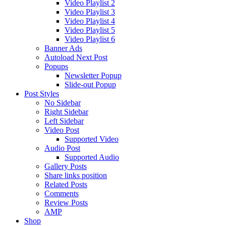
Video Playlist 2
Video Playlist 3
Video Playlist 4
Video Playlist 5
Video Playlist 6
Banner Ads
Autoload Next Post
Popups
Newsletter Popup
Slide-out Popup
Post Styles
No Sidebar
Right Sidebar
Left Sidebar
Video Post
Supported Video
Audio Post
Supported Audio
Gallery Posts
Share links position
Related Posts
Comments
Review Posts
AMP
Shop