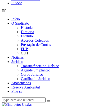
Filie-se
Início
O Sindicato
História
Diretoria
Estatuto
Acordos Coletivos
Prestação de Contas
FUP
CUT
Notícias
Jurídico
Transparência no Jurídico
Agende um plantão
Corpo Jurídico
Cartilha do Jurídico
Aposentados
Reserva Ambiental
Filie-se