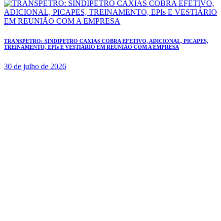
TRANSPETRO: SINDIPETRO CAXIAS COBRA EFETIVO, ADICIONAL, PICAPES,
TREINAMENTO, EPIs E VESTIÁRIO EM REUNIÃO COM A EMPRESA
30 de julho de 2026