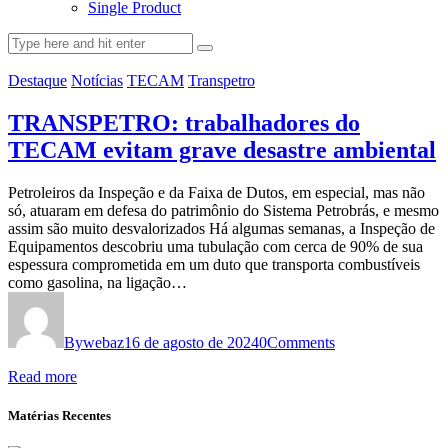
Single Product
Destaque
Notícias
TECAM
Transpetro
TRANSPETRO: trabalhadores do
TECAM evitam grave desastre ambiental
Petroleiros da Inspeção e da Faixa de Dutos, em especial, mas não
só, atuaram em defesa do patrimônio do Sistema Petrobrás, e mesmo
assim são muito desvalorizados Há algumas semanas, a Inspeção de
Equipamentos descobriu uma tubulação com cerca de 90% de sua
espessura comprometida em um duto que transporta combustíveis
como gasolina, na ligação…
By
webaz
16 de agosto de 2024
0
Comments
Read more
Matérias Recentes