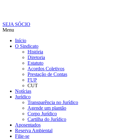
SEJA SÓCIO
Menu
Início
O Sindicato
História
Diretoria
Estatuto
Acordos Coletivos
Prestação de Contas
FUP
CUT
Notícias
Jurídico
Transparência no Jurídico
Agende um plantão
Corpo Jurídico
Cartilha do Jurídico
Aposentados
Reserva Ambiental
Filie-se