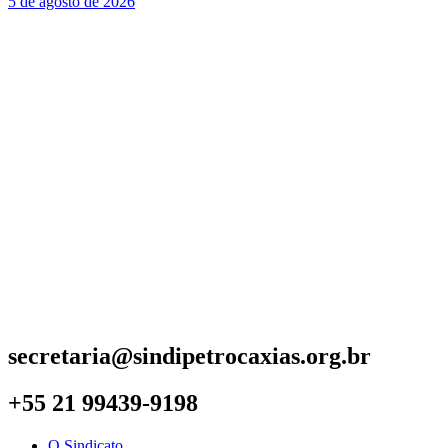
5 de agosto de 2026
secretaria@sindipetrocaxias.org.br
+55 21 99439-9198
O Sindicato