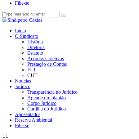
Filie-se
Início
O Sindicato
História
Diretoria
Estatuto
Acordos Coletivos
Prestação de Contas
FUP
CUT
Notícias
Jurídico
Transparência no Jurídico
Agende um plantão
Corpo Jurídico
Cartilha do Jurídico
Aposentados
Reserva Ambiental
Filie-se