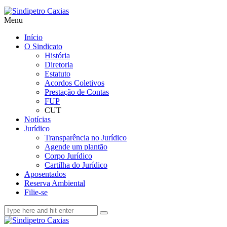
Menu
Início
O Sindicato
História
Diretoria
Estatuto
Acordos Coletivos
Prestação de Contas
FUP
CUT
Notícias
Jurídico
Transparência no Jurídico
Agende um plantão
Corpo Jurídico
Cartilha do Jurídico
Aposentados
Reserva Ambiental
Filie-se