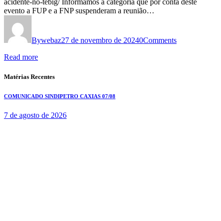
acidente-no-tebig/ Informamos a categoria que por conta deste
evento a FUP e a FNP suspenderam a reunião…
By
webaz
27 de novembro de 2024
0
Comments
Read more
Matérias Recentes
COMUNICADO SINDIPETRO CAXIAS 07/08
7 de agosto de 2026