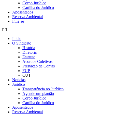
Corpo Jurídico
Cartilha do Jurídico
Aposentados
Reserva Ambiental
Filie-se
Início
O Sindicato
História
Diretoria
Estatuto
Acordos Coletivos
Prestação de Contas
FUP
CUT
Notícias
Jurídico
Transparência no Jurídico
Agende um plantão
Corpo Jurídico
Cartilha do Jurídico
Aposentados
Reserva Ambiental