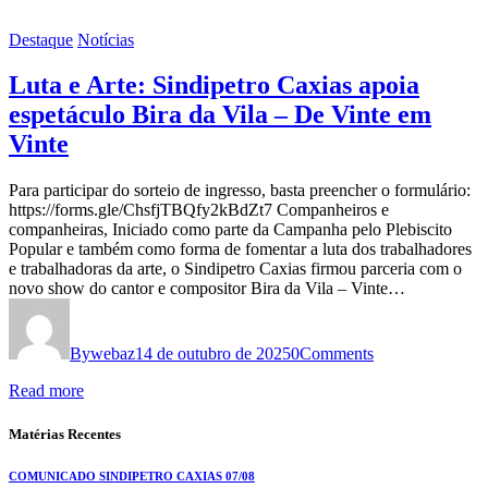
Destaque
Notícias
Luta e Arte: Sindipetro Caxias apoia
espetáculo Bira da Vila – De Vinte em
Vinte
Para participar do sorteio de ingresso, basta preencher o formulário:
https://forms.gle/ChsfjTBQfy2kBdZt7 Companheiros e
companheiras, Iniciado como parte da Campanha pelo Plebiscito
Popular e também como forma de fomentar a luta dos trabalhadores
e trabalhadoras da arte, o Sindipetro Caxias firmou parceria com o
novo show do cantor e compositor Bira da Vila – Vinte…
By
webaz
14 de outubro de 2025
0
Comments
Read more
Matérias Recentes
COMUNICADO SINDIPETRO CAXIAS 07/08