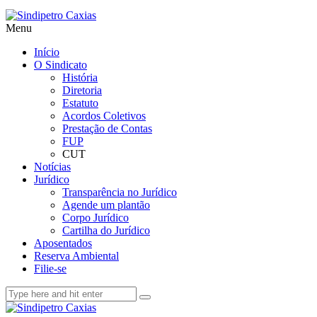
Menu
Início
O Sindicato
História
Diretoria
Estatuto
Acordos Coletivos
Prestação de Contas
FUP
CUT
Notícias
Jurídico
Transparência no Jurídico
Agende um plantão
Corpo Jurídico
Cartilha do Jurídico
Aposentados
Reserva Ambiental
Filie-se