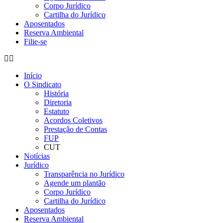
Corpo Jurídico
Cartilha do Jurídico
Aposentados
Reserva Ambiental
Filie-se
Início
O Sindicato
História
Diretoria
Estatuto
Acordos Coletivos
Prestação de Contas
FUP
CUT
Notícias
Jurídico
Transparência no Jurídico
Agende um plantão
Corpo Jurídico
Cartilha do Jurídico
Aposentados
Reserva Ambiental