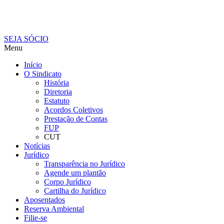
SEJA SÓCIO
Menu
Início
O Sindicato
História
Diretoria
Estatuto
Acordos Coletivos
Prestação de Contas
FUP
CUT
Notícias
Jurídico
Transparência no Jurídico
Agende um plantão
Corpo Jurídico
Cartilha do Jurídico
Aposentados
Reserva Ambiental
Filie-se