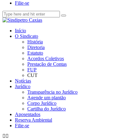
Filie-se
Início
O Sindicato
História
Diretoria
Estatuto
Acordos Coletivos
Prestação de Contas
FUP
CUT
Notícias
Jurídico
Transparência no Jurídico
Agende um plantão
Corpo Jurídico
Cartilha do Jurídico
Aposentados
Reserva Ambiental
Filie-se