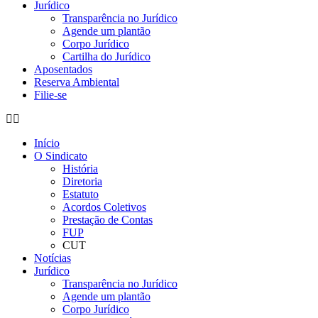
Jurídico
Transparência no Jurídico
Agende um plantão
Corpo Jurídico
Cartilha do Jurídico
Aposentados
Reserva Ambiental
Filie-se
Início
O Sindicato
História
Diretoria
Estatuto
Acordos Coletivos
Prestação de Contas
FUP
CUT
Notícias
Jurídico
Transparência no Jurídico
Agende um plantão
Corpo Jurídico