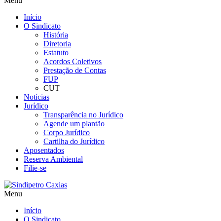
Menu
Início
O Sindicato
História
Diretoria
Estatuto
Acordos Coletivos
Prestação de Contas
FUP
CUT
Notícias
Jurídico
Transparência no Jurídico
Agende um plantão
Corpo Jurídico
Cartilha do Jurídico
Aposentados
Reserva Ambiental
Filie-se
Menu
Início
O Sindicato