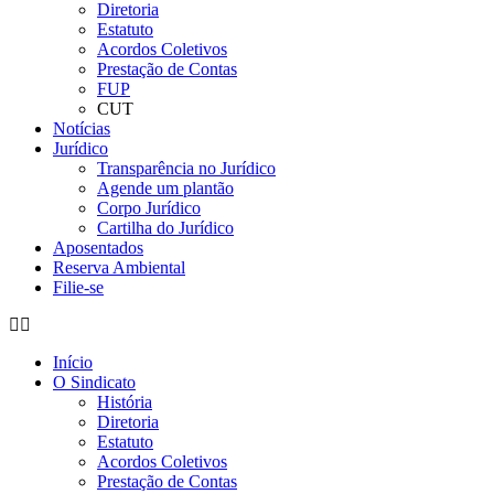
Diretoria
Estatuto
Acordos Coletivos
Prestação de Contas
FUP
CUT
Notícias
Jurídico
Transparência no Jurídico
Agende um plantão
Corpo Jurídico
Cartilha do Jurídico
Aposentados
Reserva Ambiental
Filie-se
Início
O Sindicato
História
Diretoria
Estatuto
Acordos Coletivos
Prestação de Contas