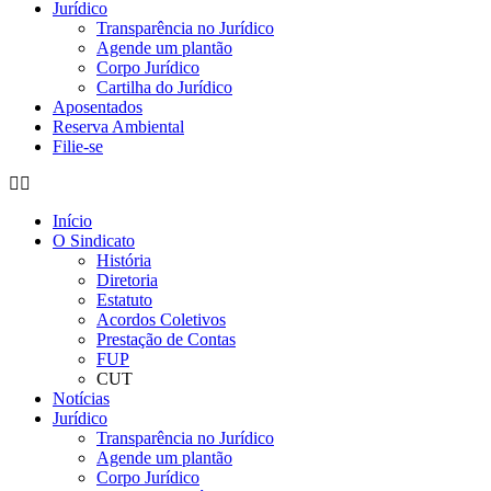
Jurídico
Transparência no Jurídico
Agende um plantão
Corpo Jurídico
Cartilha do Jurídico
Aposentados
Reserva Ambiental
Filie-se
Início
O Sindicato
História
Diretoria
Estatuto
Acordos Coletivos
Prestação de Contas
FUP
CUT
Notícias
Jurídico
Transparência no Jurídico
Agende um plantão
Corpo Jurídico