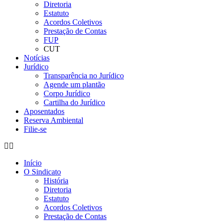
Diretoria
Estatuto
Acordos Coletivos
Prestação de Contas
FUP
CUT
Notícias
Jurídico
Transparência no Jurídico
Agende um plantão
Corpo Jurídico
Cartilha do Jurídico
Aposentados
Reserva Ambiental
Filie-se
Início
O Sindicato
História
Diretoria
Estatuto
Acordos Coletivos
Prestação de Contas