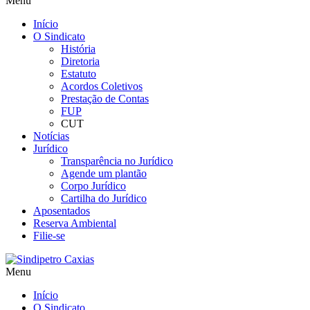
Menu
Início
O Sindicato
História
Diretoria
Estatuto
Acordos Coletivos
Prestação de Contas
FUP
CUT
Notícias
Jurídico
Transparência no Jurídico
Agende um plantão
Corpo Jurídico
Cartilha do Jurídico
Aposentados
Reserva Ambiental
Filie-se
Menu
Início
O Sindicato