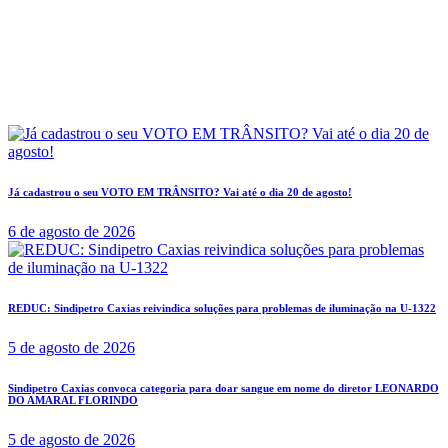
Já cadastrou o seu VOTO EM TRÂNSITO? Vai até o dia 20 de agosto!
6 de agosto de 2026
REDUC: Sindipetro Caxias reivindica soluções para problemas de iluminação na U-1322
5 de agosto de 2026
Sindipetro Caxias convoca categoria para doar sangue em nome do diretor LEONARDO
DO AMARAL FLORINDO
5 de agosto de 2026