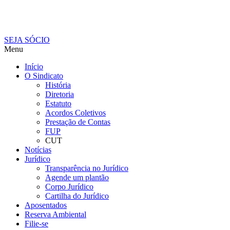
SEJA SÓCIO
Menu
Início
O Sindicato
História
Diretoria
Estatuto
Acordos Coletivos
Prestação de Contas
FUP
CUT
Notícias
Jurídico
Transparência no Jurídico
Agende um plantão
Corpo Jurídico
Cartilha do Jurídico
Aposentados
Reserva Ambiental
Filie-se