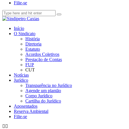
Filie-se
Início
O Sindicato
História
Diretoria
Estatuto
Acordos Coletivos
Prestação de Contas
FUP
CUT
Notícias
Jurídico
Transparência no Jurídico
Agende um plantão
Corpo Jurídico
Cartilha do Jurídico
Aposentados
Reserva Ambiental
Filie-se