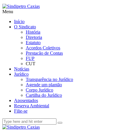
Menu
Início
O Sindicato
História
Diretoria
Estatuto
Acordos Coletivos
Prestação de Contas
FUP
CUT
Notícias
Jurídico
Transparência no Jurídico
Agende um plantão
Corpo Jurídico
Cartilha do Jurídico
Aposentados
Reserva Ambiental
Filie-se