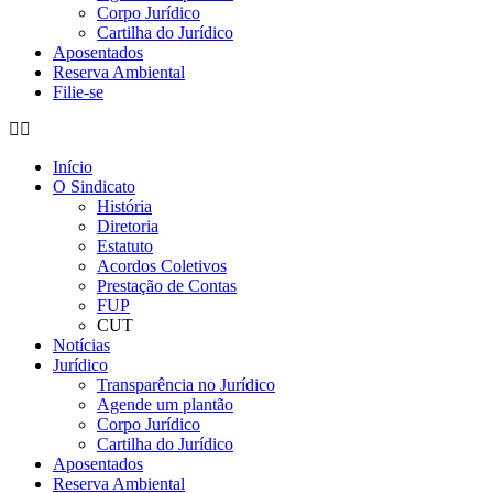
Corpo Jurídico
Cartilha do Jurídico
Aposentados
Reserva Ambiental
Filie-se
Início
O Sindicato
História
Diretoria
Estatuto
Acordos Coletivos
Prestação de Contas
FUP
CUT
Notícias
Jurídico
Transparência no Jurídico
Agende um plantão
Corpo Jurídico
Cartilha do Jurídico
Aposentados
Reserva Ambiental