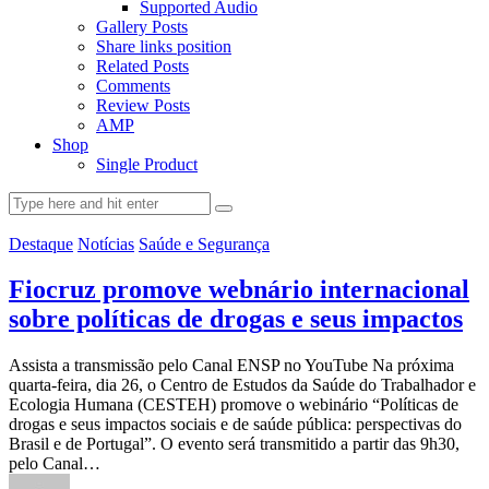
Supported Audio
Gallery Posts
Share links position
Related Posts
Comments
Review Posts
AMP
Shop
Single Product
Destaque
Notícias
Saúde e Segurança
Fiocruz promove webnário internacional
sobre políticas de drogas e seus impactos
Assista a transmissão pelo Canal ENSP no YouTube Na próxima
quarta-feira, dia 26, o Centro de Estudos da Saúde do Trabalhador e
Ecologia Humana (CESTEH) promove o webinário “Políticas de
drogas e seus impactos sociais e de saúde pública: perspectivas do
Brasil e de Portugal”. O evento será transmitido a partir das 9h30,
pelo Canal…