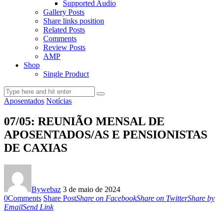
Supported Audio
Gallery Posts
Share links position
Related Posts
Comments
Review Posts
AMP
Shop
Single Product
Aposentados
Notícias
07/05: REUNIÃO MENSAL DE
APOSENTADOS/AS E PENSIONISTAS
DE CAXIAS
By
webaz
3 de maio de 2024
0
Comments
Share Post
Share on Facebook
Share on Twitter
Share by
Email
Send Link