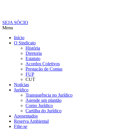
SEJA SÓCIO
Menu
Início
O Sindicato
História
Diretoria
Estatuto
Acordos Coletivos
Prestação de Contas
FUP
CUT
Notícias
Jurídico
Transparência no Jurídico
Agende um plantão
Corpo Jurídico
Cartilha do Jurídico
Aposentados
Reserva Ambiental
Filie-se