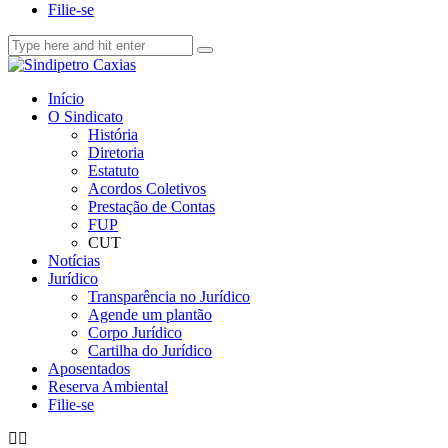
Filie-se
Início
O Sindicato
História
Diretoria
Estatuto
Acordos Coletivos
Prestação de Contas
FUP
CUT
Notícias
Jurídico
Transparência no Jurídico
Agende um plantão
Corpo Jurídico
Cartilha do Jurídico
Aposentados
Reserva Ambiental
Filie-se