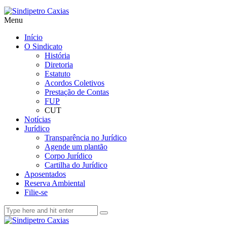
Menu
Início
O Sindicato
História
Diretoria
Estatuto
Acordos Coletivos
Prestação de Contas
FUP
CUT
Notícias
Jurídico
Transparência no Jurídico
Agende um plantão
Corpo Jurídico
Cartilha do Jurídico
Aposentados
Reserva Ambiental
Filie-se