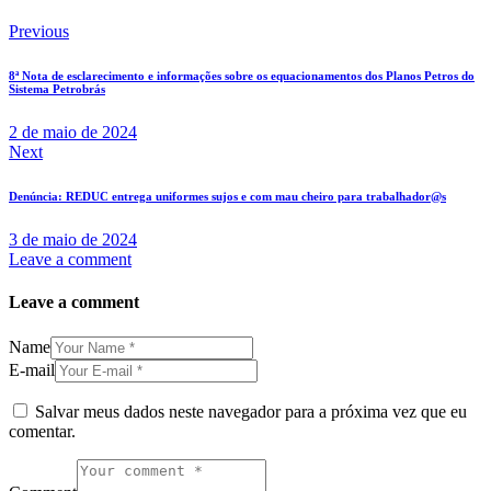
Previous
8ª Nota de esclarecimento e informações sobre os equacionamentos dos Planos Petros do
Sistema Petrobrás
2 de maio de 2024
Next
Denúncia: REDUC entrega uniformes sujos e com mau cheiro para trabalhador@s
3 de maio de 2024
Leave a comment
Leave a comment
Name
E-mail
Salvar meus dados neste navegador para a próxima vez que eu
comentar.