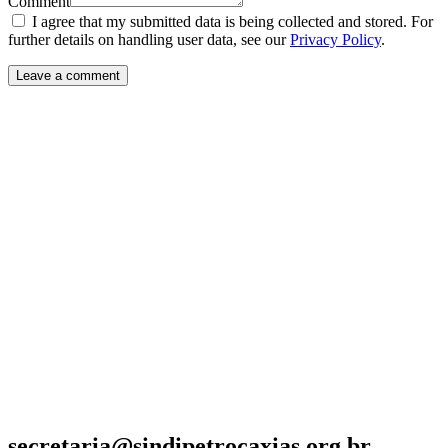
Comment
I agree that my submitted data is being collected and stored. For
further details on handling user data, see our
Privacy Policy
.
secretaria@sindipetrocaxias.org.br