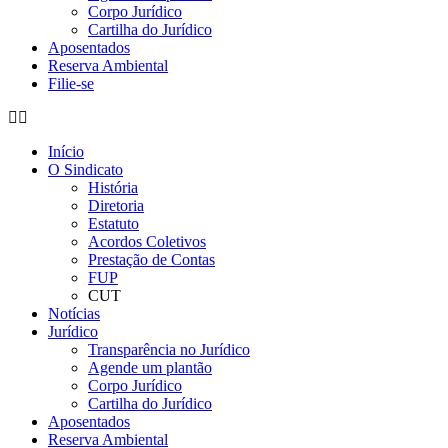
Corpo Jurídico
Cartilha do Jurídico
Aposentados
Reserva Ambiental
Filie-se
Início
O Sindicato
História
Diretoria
Estatuto
Acordos Coletivos
Prestação de Contas
FUP
CUT
Notícias
Jurídico
Transparência no Jurídico
Agende um plantão
Corpo Jurídico
Cartilha do Jurídico
Aposentados
Reserva Ambiental