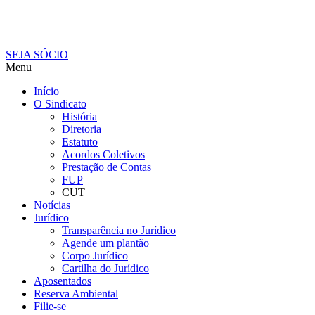
SEJA SÓCIO
Menu
Início
O Sindicato
História
Diretoria
Estatuto
Acordos Coletivos
Prestação de Contas
FUP
CUT
Notícias
Jurídico
Transparência no Jurídico
Agende um plantão
Corpo Jurídico
Cartilha do Jurídico
Aposentados
Reserva Ambiental
Filie-se