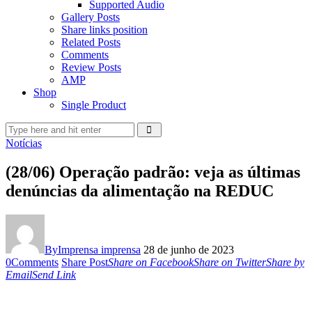
Supported Audio
Gallery Posts
Share links position
Related Posts
Comments
Review Posts
AMP
Shop
Single Product
Notícias
(28/06) Operação padrão: veja as últimas
denúncias da alimentação na REDUC
By
Imprensa imprensa
28 de junho de 2023
0
Comments
Share Post
Share on Facebook
Share on Twitter
Share by
Email
Send Link