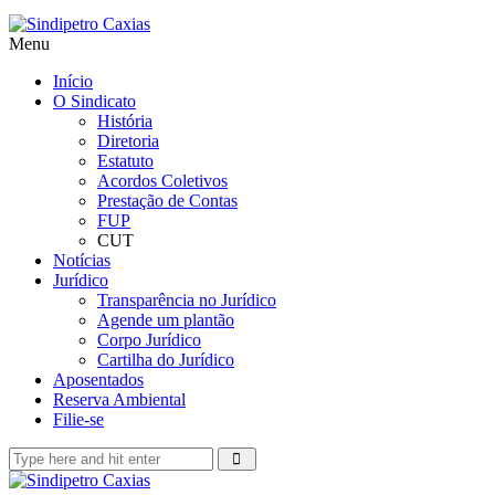
Menu
Início
O Sindicato
História
Diretoria
Estatuto
Acordos Coletivos
Prestação de Contas
FUP
CUT
Notícias
Jurídico
Transparência no Jurídico
Agende um plantão
Corpo Jurídico
Cartilha do Jurídico
Aposentados
Reserva Ambiental
Filie-se