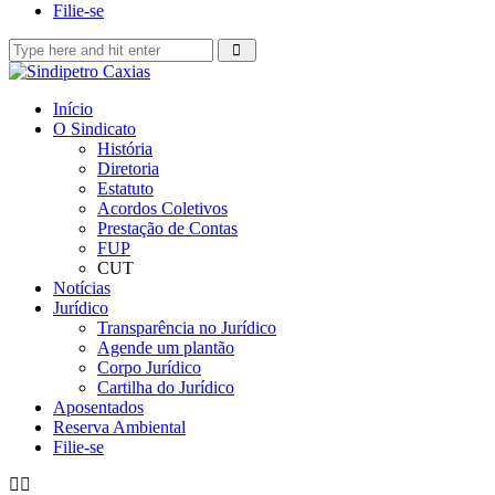
Filie-se
Início
O Sindicato
História
Diretoria
Estatuto
Acordos Coletivos
Prestação de Contas
FUP
CUT
Notícias
Jurídico
Transparência no Jurídico
Agende um plantão
Corpo Jurídico
Cartilha do Jurídico
Aposentados
Reserva Ambiental
Filie-se