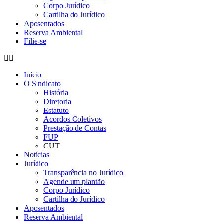
Corpo Jurídico
Cartilha do Jurídico
Aposentados
Reserva Ambiental
Filie-se
Início
O Sindicato
História
Diretoria
Estatuto
Acordos Coletivos
Prestação de Contas
FUP
CUT
Notícias
Jurídico
Transparência no Jurídico
Agende um plantão
Corpo Jurídico
Cartilha do Jurídico
Aposentados
Reserva Ambiental