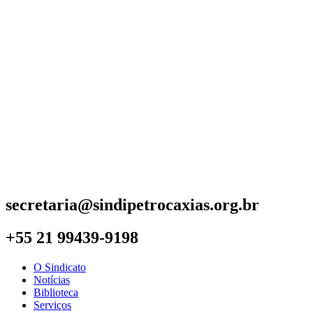
secretaria@sindipetrocaxias.org.br
+55 21 99439-9198
O Sindicato
Notícias
Biblioteca
Serviços