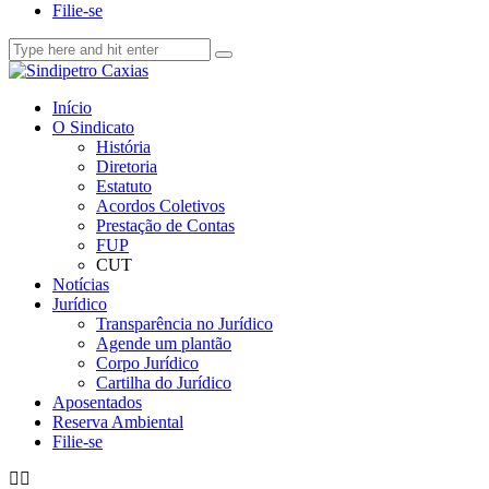
Filie-se
Início
O Sindicato
História
Diretoria
Estatuto
Acordos Coletivos
Prestação de Contas
FUP
CUT
Notícias
Jurídico
Transparência no Jurídico
Agende um plantão
Corpo Jurídico
Cartilha do Jurídico
Aposentados
Reserva Ambiental
Filie-se