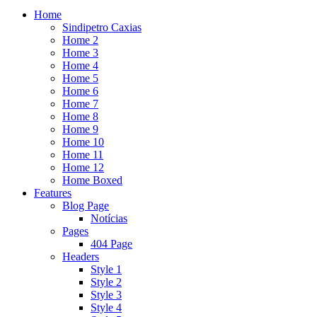
Home
Sindipetro Caxias
Home 2
Home 3
Home 4
Home 5
Home 6
Home 7
Home 8
Home 9
Home 10
Home 11
Home 12
Home Boxed
Features
Blog Page
Notícias
Pages
404 Page
Headers
Style 1
Style 2
Style 3
Style 4