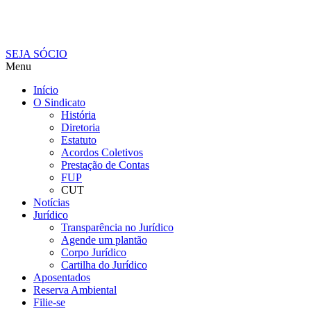
SEJA SÓCIO
Menu
Início
O Sindicato
História
Diretoria
Estatuto
Acordos Coletivos
Prestação de Contas
FUP
CUT
Notícias
Jurídico
Transparência no Jurídico
Agende um plantão
Corpo Jurídico
Cartilha do Jurídico
Aposentados
Reserva Ambiental
Filie-se