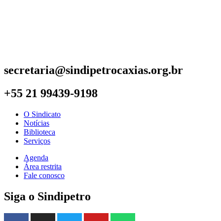
secretaria@sindipetrocaxias.org.br
+55 21 99439-9198
O Sindicato
Notícias
Biblioteca
Serviços
Agenda
Área restrita
Fale conosco
Siga o Sindipetro