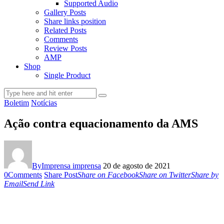
Supported Audio
Gallery Posts
Share links position
Related Posts
Comments
Review Posts
AMP
Shop
Single Product
Boletim
Notícias
Ação contra equacionamento da AMS
By
Imprensa imprensa
20 de agosto de 2021
0
Comments
Share Post
Share on Facebook
Share on Twitter
Share by
Email
Send Link