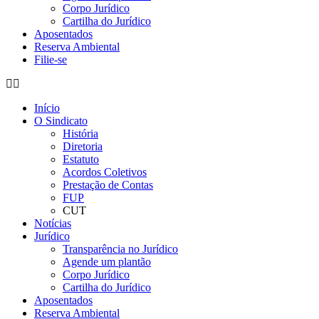
Corpo Jurídico
Cartilha do Jurídico
Aposentados
Reserva Ambiental
Filie-se
Início
O Sindicato
História
Diretoria
Estatuto
Acordos Coletivos
Prestação de Contas
FUP
CUT
Notícias
Jurídico
Transparência no Jurídico
Agende um plantão
Corpo Jurídico
Cartilha do Jurídico
Aposentados
Reserva Ambiental