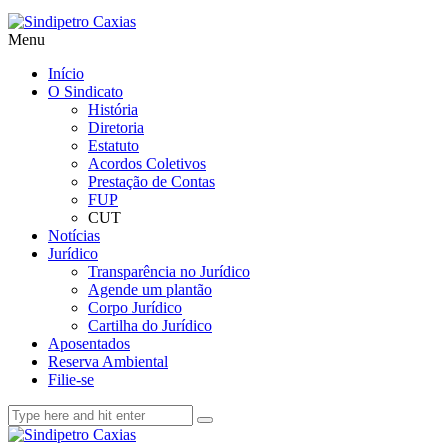
Menu
Início
O Sindicato
História
Diretoria
Estatuto
Acordos Coletivos
Prestação de Contas
FUP
CUT
Notícias
Jurídico
Transparência no Jurídico
Agende um plantão
Corpo Jurídico
Cartilha do Jurídico
Aposentados
Reserva Ambiental
Filie-se