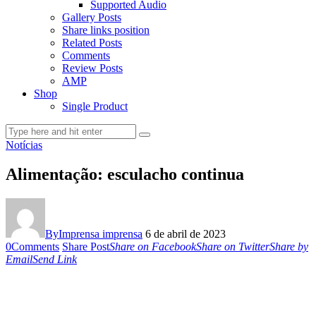
Supported Audio
Gallery Posts
Share links position
Related Posts
Comments
Review Posts
AMP
Shop
Single Product
Notícias
Alimentação: esculacho continua
By
Imprensa imprensa
6 de abril de 2023
0
Comments
Share Post
Share on Facebook
Share on Twitter
Share by
Email
Send Link