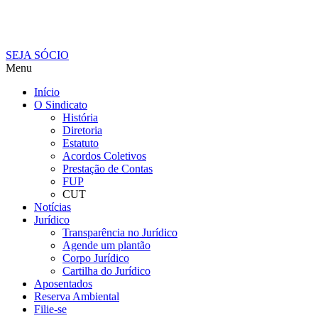
SEJA SÓCIO
Menu
Início
O Sindicato
História
Diretoria
Estatuto
Acordos Coletivos
Prestação de Contas
FUP
CUT
Notícias
Jurídico
Transparência no Jurídico
Agende um plantão
Corpo Jurídico
Cartilha do Jurídico
Aposentados
Reserva Ambiental
Filie-se