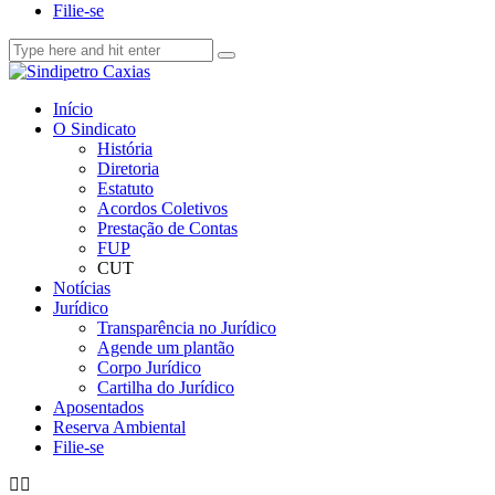
Filie-se
Início
O Sindicato
História
Diretoria
Estatuto
Acordos Coletivos
Prestação de Contas
FUP
CUT
Notícias
Jurídico
Transparência no Jurídico
Agende um plantão
Corpo Jurídico
Cartilha do Jurídico
Aposentados
Reserva Ambiental
Filie-se