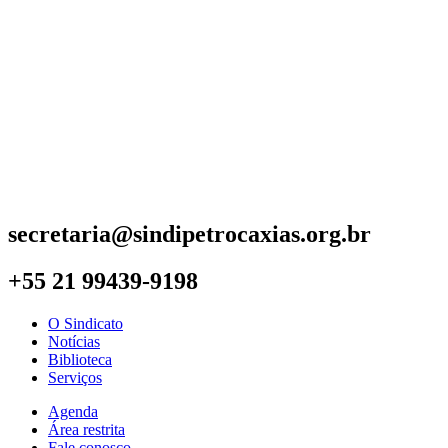
secretaria@sindipetrocaxias.org.br
+55 21 99439-9198
O Sindicato
Notícias
Biblioteca
Serviços
Agenda
Área restrita
Fale conosco