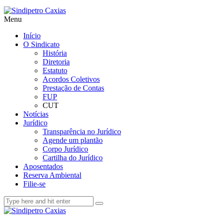
Menu
Início
O Sindicato
História
Diretoria
Estatuto
Acordos Coletivos
Prestação de Contas
FUP
CUT
Notícias
Jurídico
Transparência no Jurídico
Agende um plantão
Corpo Jurídico
Cartilha do Jurídico
Aposentados
Reserva Ambiental
Filie-se