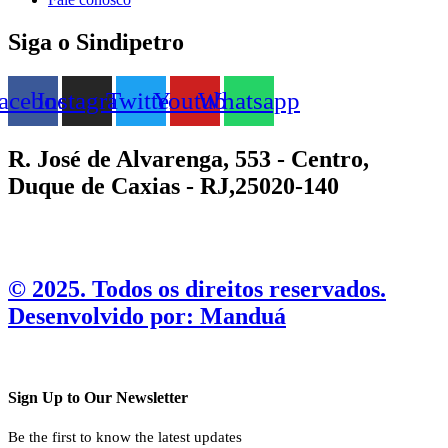
Siga o Sindipetro
acebook
Instagram
Twitter
Youtube
Whatsapp
R. José de Alvarenga, 553 - Centro,
Duque de Caxias - RJ,25020-140
©️ 2025. Todos os direitos reservados.
Desenvolvido por: Manduá
Sign Up to Our Newsletter
Be the first to know the latest updates