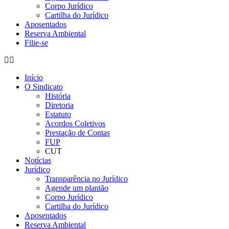
Corpo Jurídico
Cartilha do Jurídico
Aposentados
Reserva Ambiental
Filie-se
Início
O Sindicato
História
Diretoria
Estatuto
Acordos Coletivos
Prestação de Contas
FUP
CUT
Notícias
Jurídico
Transparência no Jurídico
Agende um plantão
Corpo Jurídico
Cartilha do Jurídico
Aposentados
Reserva Ambiental