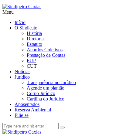
Menu
Início
O Sindicato
História
Diretoria
Estatuto
Acordos Coletivos
Prestação de Contas
FUP
CUT
Notícias
Jurídico
Transparência no Jurídico
Agende um plantão
Corpo Jurídico
Cartilha do Jurídico
Aposentados
Reserva Ambiental
Filie-se