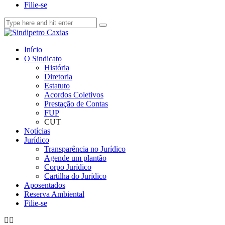
Filie-se
Início
O Sindicato
História
Diretoria
Estatuto
Acordos Coletivos
Prestação de Contas
FUP
CUT
Notícias
Jurídico
Transparência no Jurídico
Agende um plantão
Corpo Jurídico
Cartilha do Jurídico
Aposentados
Reserva Ambiental
Filie-se