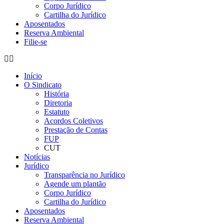
Corpo Jurídico
Cartilha do Jurídico
Aposentados
Reserva Ambiental
Filie-se
Início
O Sindicato
História
Diretoria
Estatuto
Acordos Coletivos
Prestação de Contas
FUP
CUT
Notícias
Jurídico
Transparência no Jurídico
Agende um plantão
Corpo Jurídico
Cartilha do Jurídico
Aposentados
Reserva Ambiental