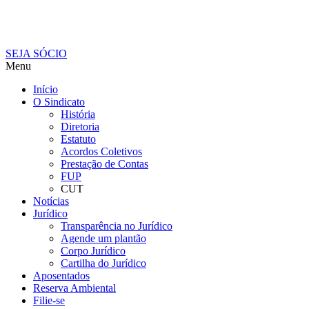
SEJA SÓCIO
Menu
Início
O Sindicato
História
Diretoria
Estatuto
Acordos Coletivos
Prestação de Contas
FUP
CUT
Notícias
Jurídico
Transparência no Jurídico
Agende um plantão
Corpo Jurídico
Cartilha do Jurídico
Aposentados
Reserva Ambiental
Filie-se