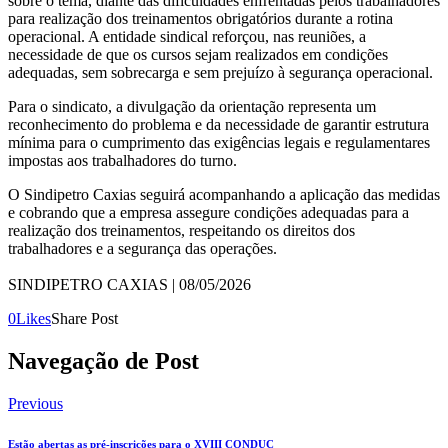
sobre o tema, diante das dificuldades enfrentadas pelos trabalhadores
para realização dos treinamentos obrigatórios durante a rotina
operacional. A entidade sindical reforçou, nas reuniões, a
necessidade de que os cursos sejam realizados em condições
adequadas, sem sobrecarga e sem prejuízo à segurança operacional.
Para o sindicato, a divulgação da orientação representa um
reconhecimento do problema e da necessidade de garantir estrutura
mínima para o cumprimento das exigências legais e regulamentares
impostas aos trabalhadores do turno.
O Sindipetro Caxias seguirá acompanhando a aplicação das medidas
e cobrando que a empresa assegure condições adequadas para a
realização dos treinamentos, respeitando os direitos dos
trabalhadores e a segurança das operações.
SINDIPETRO CAXIAS | 08/05/2026
0
Likes
Share Post
Navegação de Post
Previous
Estão abertas as pré-inscrições para o XVIII CONDUC