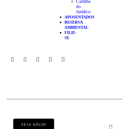
Cartilha
do
Jurídico
APOSENTADOS
RESERVA
AMBIENTAL
FILIE-
SE
SEJA SÓCIO