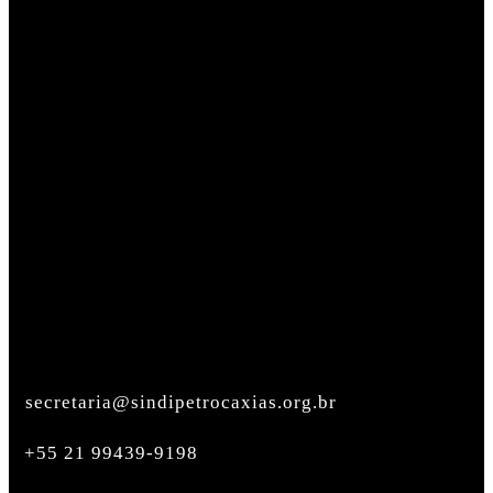
secretaria@sindipetrocaxias.org.br
+55 21 99439-9198