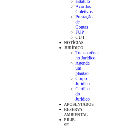
Estatuto
Acordos
Coletivos
Prestação
de
Contas
FUP
CUT
NOTÍCIAS
JURÍDICO
Transparência
no Jurídico
Agende
um
plantão
Corpo
Jurídico
Cartilha
do
Jurídico
APOSENTADOS
RESERVA
AMBIENTAL
FILIE-
SE