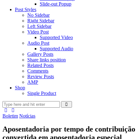
Slide-out Popup
Post Styles
No Sidebar
Right Sidebar
Left Sidebar
Video Post
Supported Video
Audio Post
Supported Audio
Gallery Posts
Share links position
Related Posts
Comments
Review Posts
AMP
Shop
Single Product
Boletim
Notícias
Aposentadoria por tempo de contribuição
convertida em aposentadoria especial