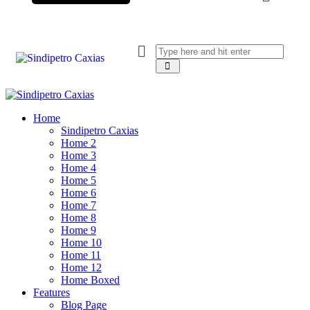
Home
Sindipetro Caxias
Home 2
Home 3
Home 4
Home 5
Home 6
Home 7
Home 8
Home 9
Home 10
Home 11
Home 12
Home Boxed
Features
Blog Page