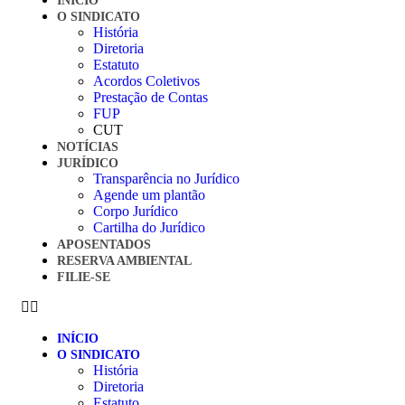
INÍCIO
O SINDICATO
História
Diretoria
Estatuto
Acordos Coletivos
Prestação de Contas
FUP
CUT
NOTÍCIAS
JURÍDICO
Transparência no Jurídico
Agende um plantão
Corpo Jurídico
Cartilha do Jurídico
APOSENTADOS
RESERVA AMBIENTAL
FILIE-SE
INÍCIO
O SINDICATO
História
Diretoria
Estatuto