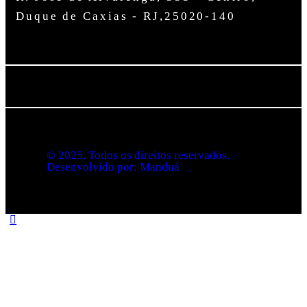
Duque de Caxias - RJ,25020-140
©️ 2025. Todos os direitos reservados.
Desenvolvido por: Manduá