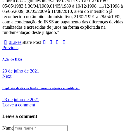
laboral dos seguintes intervalos: 02/07/1979 à 01/09/1982,
05/05/1983 à 30/04/1989,01/05/1989 à 10/12/1998, 11/12/1998 à
05/05/2009, 06/05/2009 à 11/08/2010, além do interstício já
reconhecido no âmbito administrativo, 21/05/1991 a 28/04/1995,
com a condenação do INSS ao pagamento das diferenças devidas
atualizadas e acrescidas de juros na forma explicitada na
fundamentação deste julgado.”
0
Likes
Share Post
Previous
Ação do HRA
23 de julho de 2021
Next
Explosão de gás na Reduc causou cegueira e mutilação
23 de julho de 2021
Leave a comment
Leave a comment
Name