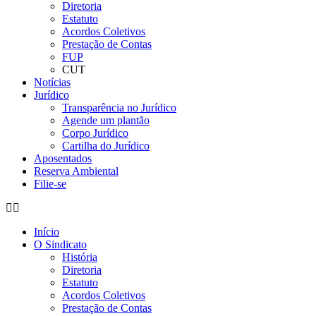
Diretoria
Estatuto
Acordos Coletivos
Prestação de Contas
FUP
CUT
Notícias
Jurídico
Transparência no Jurídico
Agende um plantão
Corpo Jurídico
Cartilha do Jurídico
Aposentados
Reserva Ambiental
Filie-se
Início
O Sindicato
História
Diretoria
Estatuto
Acordos Coletivos
Prestação de Contas