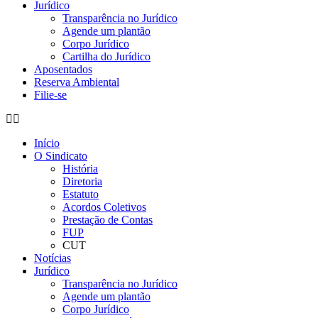
Jurídico
Transparência no Jurídico
Agende um plantão
Corpo Jurídico
Cartilha do Jurídico
Aposentados
Reserva Ambiental
Filie-se
Início
O Sindicato
História
Diretoria
Estatuto
Acordos Coletivos
Prestação de Contas
FUP
CUT
Notícias
Jurídico
Transparência no Jurídico
Agende um plantão
Corpo Jurídico