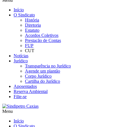
Menu
Início
O Sindicato
História
Diretoria
Estatuto
Acordos Coletivos
Prestação de Contas
FUP
CUT
Notícias
Jurídico
Transparência no Jurídico
Agende um plantão
Corpo Jurídico
Cartilha do Jurídico
Aposentados
Reserva Ambiental
Filie-se
Menu
Início
O Sindicato