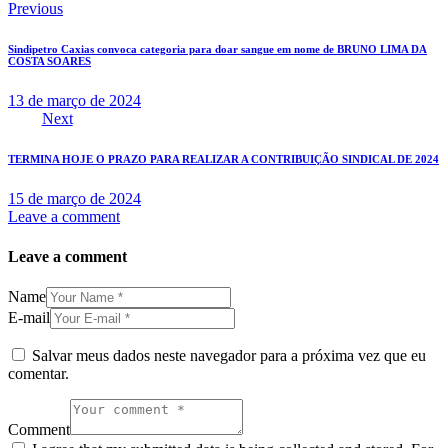
Previous
Sindipetro Caxias convoca categoria para doar sangue em nome de BRUNO LIMA DA
COSTA SOARES
13 de março de 2024
Next
TERMINA HOJE O PRAZO PARA REALIZAR A CONTRIBUIÇÃO SINDICAL DE 2024
15 de março de 2024
Leave a comment
Leave a comment
Name
E-mail
Salvar meus dados neste navegador para a próxima vez que eu
comentar.
Comment