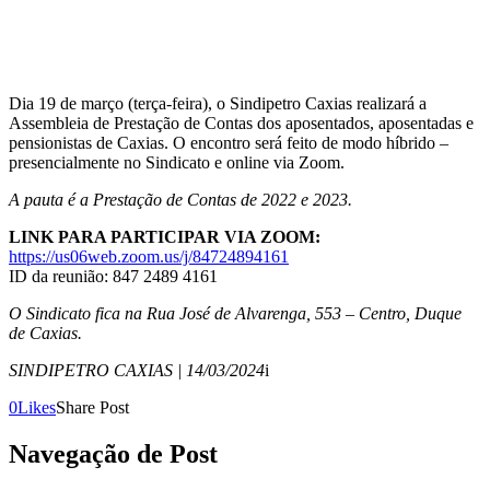
Dia 19 de março (terça-feira), o Sindipetro Caxias realizará a
Assembleia de Prestação de Contas dos aposentados, aposentadas e
pensionistas de Caxias. O encontro será feito de modo híbrido –
presencialmente no Sindicato e online via Zoom.
A pauta é a Prestação de Contas de 2022 e 2023.
LINK PARA PARTICIPAR VIA ZOOM:
https://us06web.zoom.us/j/84724894161
ID da reunião: 847 2489 4161
O Sindicato fica na Rua José de Alvarenga, 553 – Centro, Duque
de Caxias.
SINDIPETRO CAXIAS | 14/03/2024
i
0
Likes
Share Post
Navegação de Post