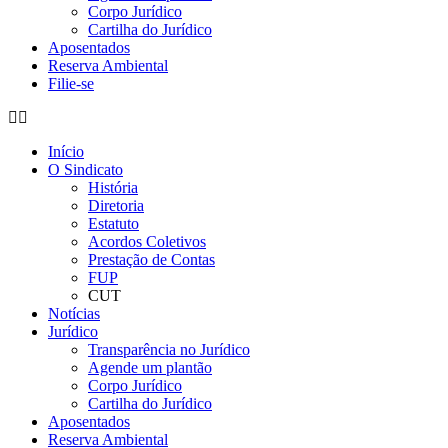
Corpo Jurídico
Cartilha do Jurídico
Aposentados
Reserva Ambiental
Filie-se
Início
O Sindicato
História
Diretoria
Estatuto
Acordos Coletivos
Prestação de Contas
FUP
CUT
Notícias
Jurídico
Transparência no Jurídico
Agende um plantão
Corpo Jurídico
Cartilha do Jurídico
Aposentados
Reserva Ambiental