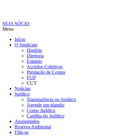
SEJA SÓCIO
Menu
Início
O Sindicato
História
Diretoria
Estatuto
Acordos Coletivos
Prestação de Contas
FUP
CUT
Notícias
Jurídico
Transparência no Jurídico
Agende um plantão
Corpo Jurídico
Cartilha do Jurídico
Aposentados
Reserva Ambiental
Filie-se