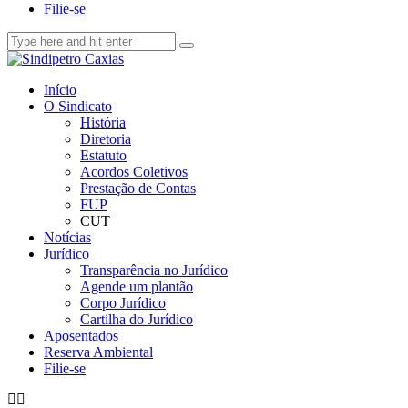
Filie-se
Início
O Sindicato
História
Diretoria
Estatuto
Acordos Coletivos
Prestação de Contas
FUP
CUT
Notícias
Jurídico
Transparência no Jurídico
Agende um plantão
Corpo Jurídico
Cartilha do Jurídico
Aposentados
Reserva Ambiental
Filie-se