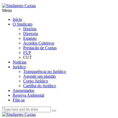
Menu
Início
O Sindicato
História
Diretoria
Estatuto
Acordos Coletivos
Prestação de Contas
FUP
CUT
Notícias
Jurídico
Transparência no Jurídico
Agende um plantão
Corpo Jurídico
Cartilha do Jurídico
Aposentados
Reserva Ambiental
Filie-se