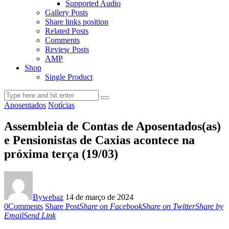
Supported Audio
Gallery Posts
Share links position
Related Posts
Comments
Review Posts
AMP
Shop
Single Product
Aposentados
Notícias
Assembleia de Contas de Aposentados(as)
e Pensionistas de Caxias acontece na
próxima terça (19/03)
By
webaz
14 de março de 2024
0
Comments
Share Post
Share on Facebook
Share on Twitter
Share by
Email
Send Link