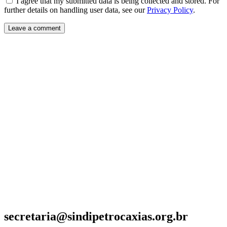
I agree that my submitted data is being collected and stored. For
further details on handling user data, see our
Privacy Policy
.
secretaria@sindipetrocaxias.org.br