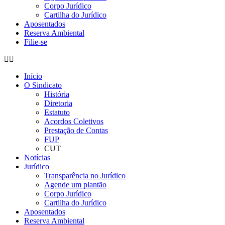
Corpo Jurídico
Cartilha do Jurídico
Aposentados
Reserva Ambiental
Filie-se
Início
O Sindicato
História
Diretoria
Estatuto
Acordos Coletivos
Prestação de Contas
FUP
CUT
Notícias
Jurídico
Transparência no Jurídico
Agende um plantão
Corpo Jurídico
Cartilha do Jurídico
Aposentados
Reserva Ambiental