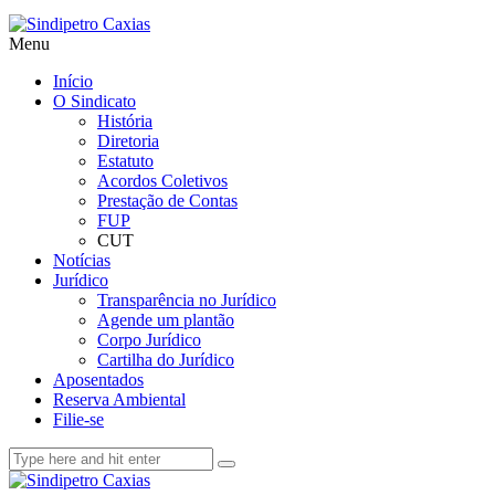
Menu
Início
O Sindicato
História
Diretoria
Estatuto
Acordos Coletivos
Prestação de Contas
FUP
CUT
Notícias
Jurídico
Transparência no Jurídico
Agende um plantão
Corpo Jurídico
Cartilha do Jurídico
Aposentados
Reserva Ambiental
Filie-se