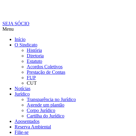
SEJA SÓCIO
Menu
Início
O Sindicato
História
Diretoria
Estatuto
Acordos Coletivos
Prestação de Contas
FUP
CUT
Notícias
Jurídico
Transparência no Jurídico
Agende um plantão
Corpo Jurídico
Cartilha do Jurídico
Aposentados
Reserva Ambiental
Filie-se