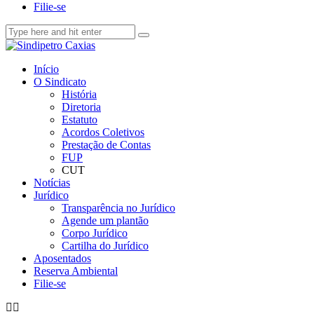
Filie-se
Início
O Sindicato
História
Diretoria
Estatuto
Acordos Coletivos
Prestação de Contas
FUP
CUT
Notícias
Jurídico
Transparência no Jurídico
Agende um plantão
Corpo Jurídico
Cartilha do Jurídico
Aposentados
Reserva Ambiental
Filie-se