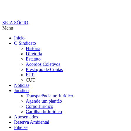
SEJA SÓCIO
Menu
Início
O Sindicato
História
Diretoria
Estatuto
Acordos Coletivos
Prestação de Contas
FUP
CUT
Notícias
Jurídico
Transparência no Jurídico
Agende um plantão
Corpo Jurídico
Cartilha do Jurídico
Aposentados
Reserva Ambiental
Filie-se