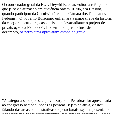
O coordenador geral da FUP, Deyvid Bacelar, voltou a reforçar o
que já havia afirmado em audiência ontem, 01/06, em Brasília,
quando participou da Comissão Geral da Câmara dos Deputados
Federais: “O governo Bolsonaro enfrentará a maior greve da história
da categoria petroleira, caso insista em levar adiante o projeto de
privatização da Petrobrás”. Ele lembrou que no final de
dezembro,
os petroleiros aprovaram estado de greve
.
“A categoria sabe que se a privatização da Petrobrás for apresentada
ao congresso nacional, todas as pessoas, sejam da ativa, e estou
falando das áreas administrativas e operacionais, sejam aposentados