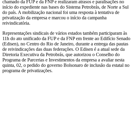
chamado da FUP e da FNP e realizaram atrasos e paralisações no
início do expediente nas bases do Sistema Petrobrás, de Norte a Sul
do país. A mobilização nacional foi uma resposta à tentativa de
privatização da empresa e marcou o início da campanha
reivindicatória.
Representações sindicais de vários estados também participaram às
11h do ato unificado da FUP e da FNP em frente ao Edifício Senado
(Edisen), no Centro do Rio de Janeiro, durante a entrega das pautas
de reivindicações das duas federações. O Edisen é a atual sede da
Diretoria Executiva da Petrobrás, que autorizou o Conselho do
Programa de Parcerias e Investimentos da empresa a avaliar nesta
quinta, 02, o pedido do governo Bolsonaro de inclusão da estatal no
programa de privatizações.