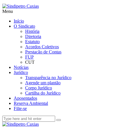
Menu
Início
O Sindicato
História
Diretoria
Estatuto
Acordos Coletivos
Prestação de Contas
FUP
CUT
Notícias
Jurídico
Transparência no Jurídico
Agende um plantão
Corpo Jurídico
Cartilha do Jurídico
Aposentados
Reserva Ambiental
Filie-se