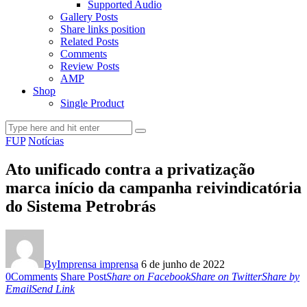
Supported Audio
Gallery Posts
Share links position
Related Posts
Comments
Review Posts
AMP
Shop
Single Product
FUP
Notícias
Ato unificado contra a privatização
marca início da campanha reivindicatória
do Sistema Petrobrás
By
Imprensa imprensa
6 de junho de 2022
0
Comments
Share Post
Share on Facebook
Share on Twitter
Share by
Email
Send Link