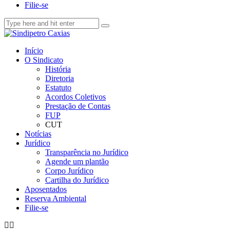
Filie-se
Início
O Sindicato
História
Diretoria
Estatuto
Acordos Coletivos
Prestação de Contas
FUP
CUT
Notícias
Jurídico
Transparência no Jurídico
Agende um plantão
Corpo Jurídico
Cartilha do Jurídico
Aposentados
Reserva Ambiental
Filie-se