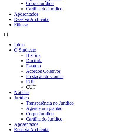
Corpo Jurídico
Cartilha do Jurídico
Aposentados
Reserva Ambiental
Filie-se
Início
O Sindicato
História
Diretoria
Estatuto
Acordos Coletivos
Prestação de Contas
FUP
CUT
Notícias
Jurídico
Transparência no Jurídico
Agende um plantão
Corpo Jurídico
Cartilha do Jurídico
Aposentados
Reserva Ambiental