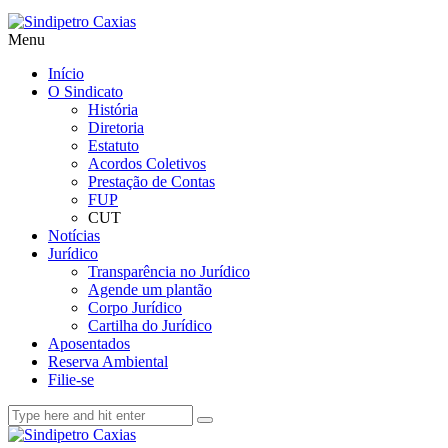
Menu
Início
O Sindicato
História
Diretoria
Estatuto
Acordos Coletivos
Prestação de Contas
FUP
CUT
Notícias
Jurídico
Transparência no Jurídico
Agende um plantão
Corpo Jurídico
Cartilha do Jurídico
Aposentados
Reserva Ambiental
Filie-se