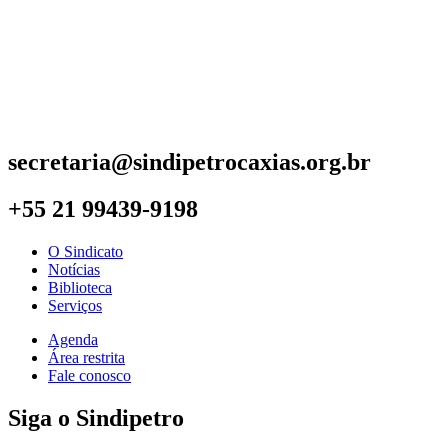
secretaria@sindipetrocaxias.org.br
+55 21 99439-9198
O Sindicato
Notícias
Biblioteca
Serviços
Agenda
Área restrita
Fale conosco
Siga o Sindipetro