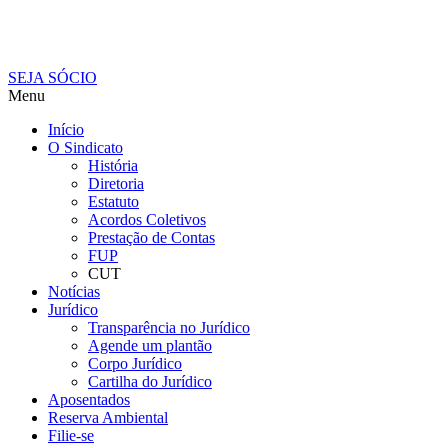
SEJA SÓCIO
Menu
Início
O Sindicato
História
Diretoria
Estatuto
Acordos Coletivos
Prestação de Contas
FUP
CUT
Notícias
Jurídico
Transparência no Jurídico
Agende um plantão
Corpo Jurídico
Cartilha do Jurídico
Aposentados
Reserva Ambiental
Filie-se