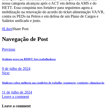
nossa categoria alcançou após o ACT em defesa da AMS e do
HETT. Essa conquista nos fortalece para seguirmos agora a
mobilização na renovação do acordo do ticket alimentação VA/VR,
contra os PEDs na Petros e em defesa de um Plano de Cargos e
Salários unificado e justo.
0
Likes
Share Post
Navegação de Post
Previous
Acidente grave na REDUC fere trabalhadores
9 de julho de 2024
Next
Sindicato cobra melhoria nas condições de trabalho, transporte, vestiários, climatização
11 de julho de 2024
Leave a comment
Leave a comment