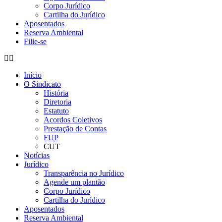
Corpo Jurídico
Cartilha do Jurídico
Aposentados
Reserva Ambiental
Filie-se
Início
O Sindicato
História
Diretoria
Estatuto
Acordos Coletivos
Prestação de Contas
FUP
CUT
Notícias
Jurídico
Transparência no Jurídico
Agende um plantão
Corpo Jurídico
Cartilha do Jurídico
Aposentados
Reserva Ambiental