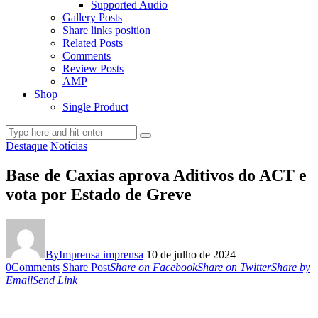
Supported Audio
Gallery Posts
Share links position
Related Posts
Comments
Review Posts
AMP
Shop
Single Product
Destaque
Notícias
Base de Caxias aprova Aditivos do ACT e
vota por Estado de Greve
By
Imprensa imprensa
10 de julho de 2024
0
Comments
Share Post
Share on Facebook
Share on Twitter
Share by
Email
Send Link