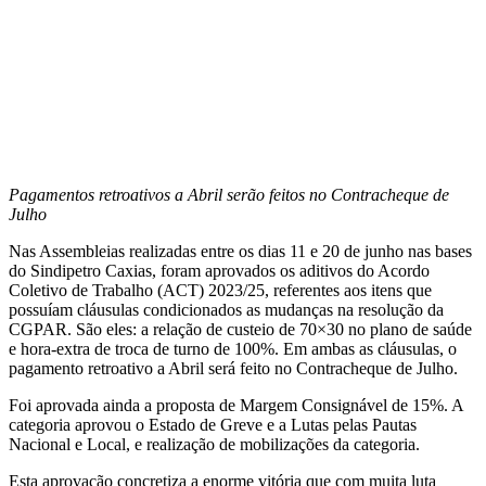
Pagamentos retroativos a Abril serão feitos no Contracheque de
Julho
Nas Assembleias realizadas entre os dias 11 e 20 de junho nas bases
do Sindipetro Caxias, foram aprovados os aditivos do Acordo
Coletivo de Trabalho (ACT) 2023/25, referentes aos itens que
possuíam cláusulas condicionados as mudanças na resolução da
CGPAR. São eles: a relação de custeio de 70×30 no plano de saúde
e hora-extra de troca de turno de 100%. Em ambas as cláusulas, o
pagamento retroativo a Abril será feito no Contracheque de Julho.
Foi aprovada ainda a proposta de Margem Consignável de 15%. A
categoria aprovou o Estado de Greve e a Lutas pelas Pautas
Nacional e Local, e realização de mobilizações da categoria.
Esta aprovação concretiza a enorme vitória que com muita luta