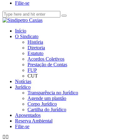
Filie-se
Início
O Sindicato
História
Diretoria
Estatuto
Acordos Coletivos
Prestação de Contas
FUP
CUT
Notícias
Jurídico
Transparência no Jurídico
Agende um plantão
Corpo Jurídico
Cartilha do Jurídico
Aposentados
Reserva Ambiental
Filie-se