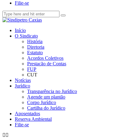
Filie-se
Início
O Sindicato
História
Diretoria
Estatuto
Acordos Coletivos
Prestação de Contas
FUP
CUT
Notícias
Jurídico
Transparência no Jurídico
Agende um plantão
Corpo Jurídico
Cartilha do Jurídico
Aposentados
Reserva Ambiental
Filie-se