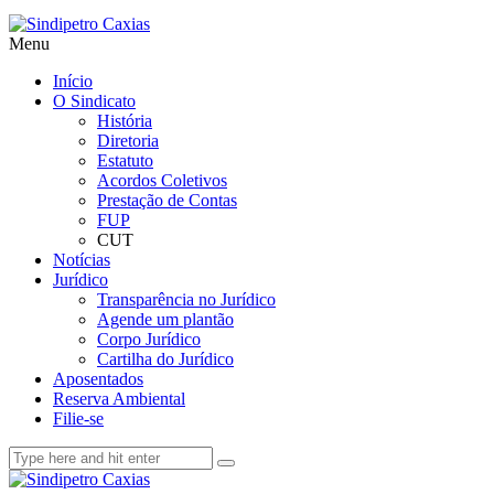
Menu
Início
O Sindicato
História
Diretoria
Estatuto
Acordos Coletivos
Prestação de Contas
FUP
CUT
Notícias
Jurídico
Transparência no Jurídico
Agende um plantão
Corpo Jurídico
Cartilha do Jurídico
Aposentados
Reserva Ambiental
Filie-se