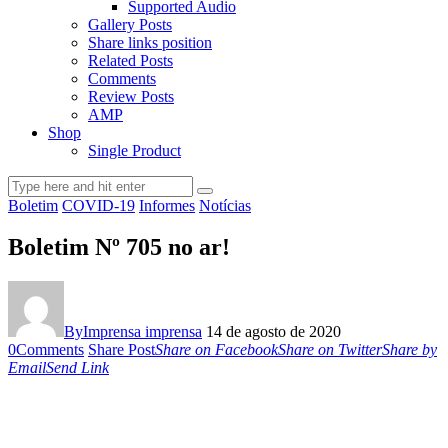
Supported Audio
Gallery Posts
Share links position
Related Posts
Comments
Review Posts
AMP
Shop
Single Product
Boletim
COVID-19
Informes
Notícias
Boletim Nº 705 no ar!
By
Imprensa imprensa
14 de agosto de 2020
0
Comments
Share Post
Share on Facebook
Share on Twitter
Share by
Email
Send Link