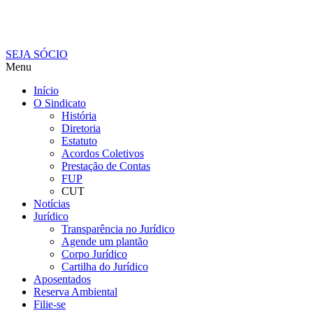
SEJA SÓCIO
Menu
Início
O Sindicato
História
Diretoria
Estatuto
Acordos Coletivos
Prestação de Contas
FUP
CUT
Notícias
Jurídico
Transparência no Jurídico
Agende um plantão
Corpo Jurídico
Cartilha do Jurídico
Aposentados
Reserva Ambiental
Filie-se