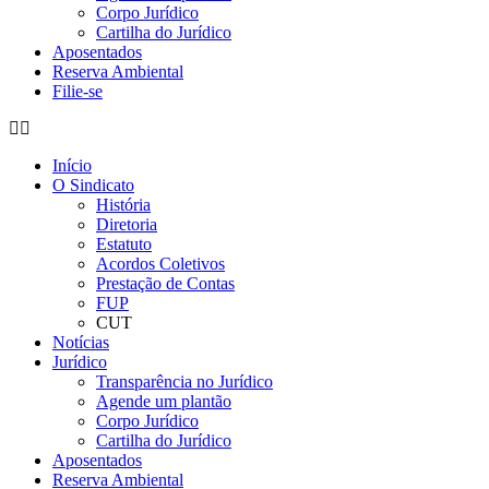
Corpo Jurídico
Cartilha do Jurídico
Aposentados
Reserva Ambiental
Filie-se
Início
O Sindicato
História
Diretoria
Estatuto
Acordos Coletivos
Prestação de Contas
FUP
CUT
Notícias
Jurídico
Transparência no Jurídico
Agende um plantão
Corpo Jurídico
Cartilha do Jurídico
Aposentados
Reserva Ambiental