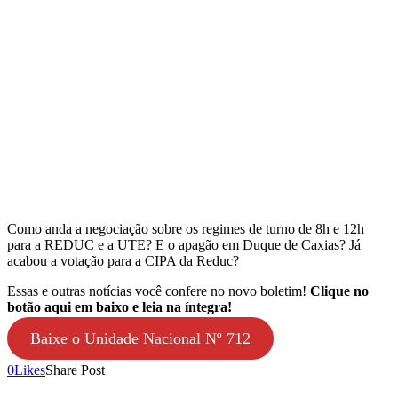
Como anda a negociação sobre os regimes de turno de 8h e 12h
para a REDUC e a UTE? E o apagão em Duque de Caxias? Já
acabou a votação para a CIPA da Reduc?
Essas e outras notícias você confere no novo boletim!
Clique no
botão aqui em baixo e leia na íntegra!
Baixe o Unidade Nacional Nº 712
0
Likes
Share Post