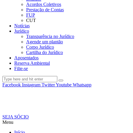
Acordos Coletivos
Prestação de Contas
FUP
CUT
Notícias
Jurídico
Transparência no Jurídico
Agende um plantão
Corpo Jurídico
Cartilha do Jurídico
Aposentados
Reserva Ambiental
Filie-se
Facebook
Instagram
Twitter
Youtube
Whatsapp
SEJA SÓCIO
Menu
Início