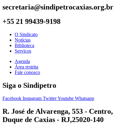
secretaria@sindipetrocaxias.org.br
+55 21 99439-9198
O Sindicato
Notícias
Biblioteca
Serviços
Agenda
Área restrita
Fale conosco
Siga o Sindipetro
Facebook
Instagram
Twitter
Youtube
Whatsapp
R. José de Alvarenga, 553 - Centro,
Duque de Caxias - RJ,25020-140