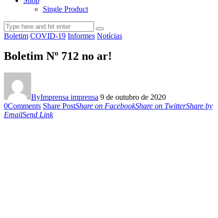
Shop
Single Product
Boletim
COVID-19
Informes
Notícias
Boletim Nº 712 no ar!
By
Imprensa imprensa
9 de outubro de 2020
0
Comments
Share Post
Share on Facebook
Share on Twitter
Share by
Email
Send Link