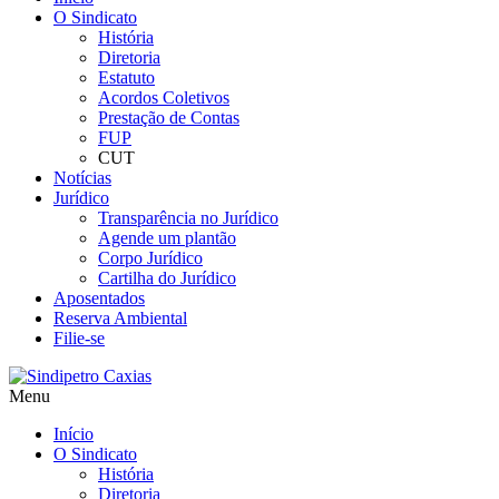
O Sindicato
História
Diretoria
Estatuto
Acordos Coletivos
Prestação de Contas
FUP
CUT
Notícias
Jurídico
Transparência no Jurídico
Agende um plantão
Corpo Jurídico
Cartilha do Jurídico
Aposentados
Reserva Ambiental
Filie-se
Menu
Início
O Sindicato
História
Diretoria