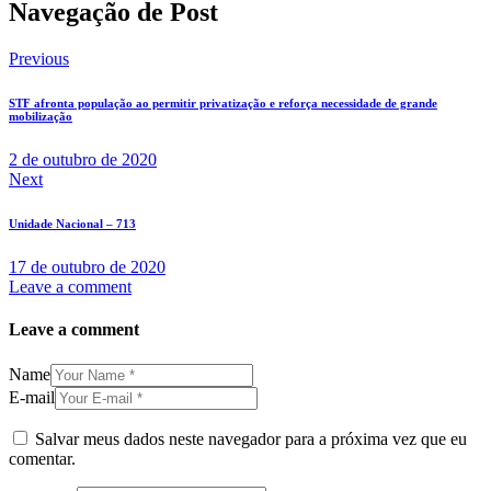
Navegação de Post
Previous
STF afronta população ao permitir privatização e reforça necessidade de grande
mobilização
2 de outubro de 2020
Next
Unidade Nacional – 713
17 de outubro de 2020
Leave a comment
Leave a comment
Name
E-mail
Salvar meus dados neste navegador para a próxima vez que eu
comentar.