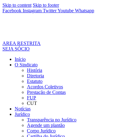
Skip to content
Skip to footer
Facebook
Instagram
Twitter
Youtube
Whatsapp
AREA RESTRITA
SEJA SÓCIO
Início
O Sindicato
História
Diretoria
Estatuto
Acordos Coletivos
Prestação de Contas
FUP
CUT
Notícias
Jurídico
Transparência no Jurídico
Agende um plantão
Corpo Jurídico
Cartilha do Jurídico